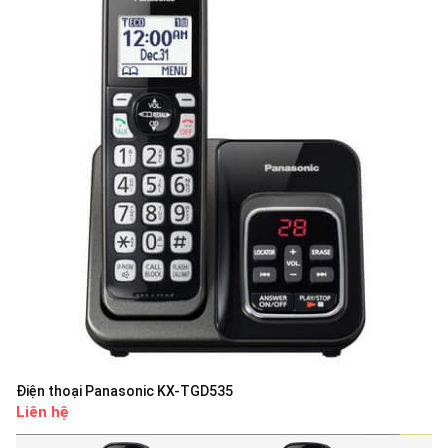
Điện thoại Panasonic KX-TGD535
Liên hệ