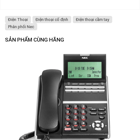
Điện Thoại
Điện thoại cố định
Điện thoại cầm tay
Phân phối Nec
SẢN PHẨM CÙNG HÃNG