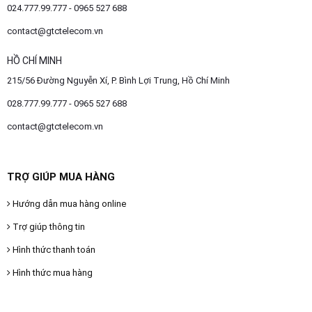
024.777.99.777 - 0965 527 688
contact@gtctelecom.vn
HỒ CHÍ MINH
215/56 Đường Nguyễn Xí, P. Bình Lợi Trung, Hồ Chí Minh
028.777.99.777 - 0965 527 688
contact@gtctelecom.vn
TRỢ GIÚP MUA HÀNG
Hướng dẫn mua hàng online
Trợ giúp thông tin
Hình thức thanh toán
Hình thức mua hàng