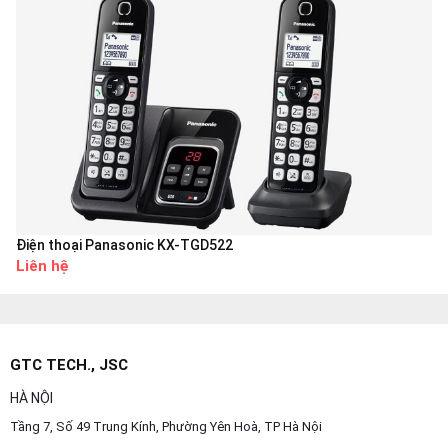
Điện thoại Panasonic KX-TGD522
Liên hệ
GTC TECH., JSC
HÀ NỘI
Tầng 7, Số 49 Trung Kính, Phường Yên Hoà, TP Hà Nội