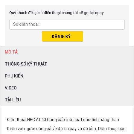
Quý khách để lại số điện thoại chúng tôi sẽ gọi lại ngay.
MÔ TẢ
THÔNG SỐ KỸ THUẬT
PHỤ KIỆN
VIDEO
TÀI LIỆU
Điện thoại NEC AT40 Cung cấp một loạt các tính năng thân
thiện với người dùng cả về độ tin cậy và độ bền. Điện thoại bàn