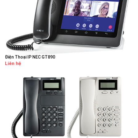
Điện Thoại IP NEC GT890
Liên hệ