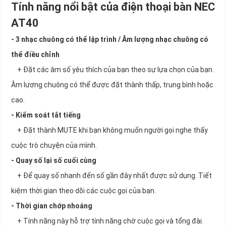
Tính năng nổi bật của điện thoại bàn NEC
AT40
- 3 nhạc chuông có thể lập trình / Âm lượng nhạc chuông có
thể điều chỉnh
+ Đặt các âm số yêu thích của bạn theo sự lựa chọn của bạn.
Âm lượng chuông có thể được đặt thành thấp, trung bình hoặc
cao.
- Kiểm soát tắt tiếng
+ Đặt thành MUTE khi bạn không muốn người gọi nghe thấy
cuộc trò chuyện của mình.
- Quay số lại số cuối cùng
+ Để quay số nhanh đến số gần đây nhất được sử dụng. Tiết
kiệm thời gian theo dõi các cuộc gọi của bạn.
- Thời gian chớp nhoáng
+ Tính năng này hỗ trợ tính năng chờ cuộc gọi và tổng đài.