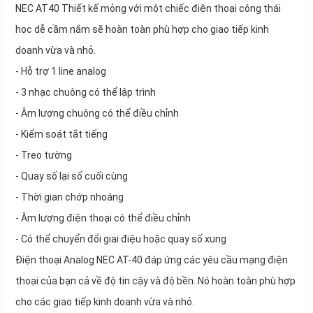
NEC AT40 Thiết kế mỏng với một chiếc điện thoại công thái
học dễ cầm nắm sẽ hoàn toàn phù hợp cho giao tiếp kinh
doanh vừa và nhỏ.
- Hỗ trợ 1 line analog
- 3 nhạc chuông có thể lập trình
- Âm lượng chuông có thể điều chỉnh
- Kiểm soát tắt tiếng
- Treo tường
- Quay số lại số cuối cùng
- Thời gian chớp nhoáng
- Âm lượng điện thoại có thể điều chỉnh
- Có thể chuyển đổi giai điệu hoặc quay số xung
Điện thoại Analog NEC AT-40 đáp ứng các yêu cầu mạng điện
thoại của bạn cả về độ tin cậy và độ bền. Nó hoàn toàn phù hợp
cho các giao tiếp kinh doanh vừa và nhỏ.