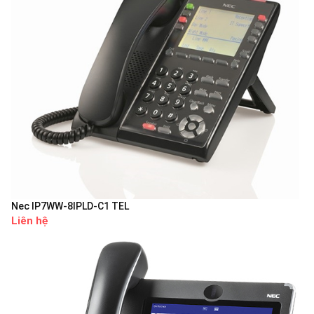
Nec IP7WW-8IPLD-C1 TEL
Liên hệ