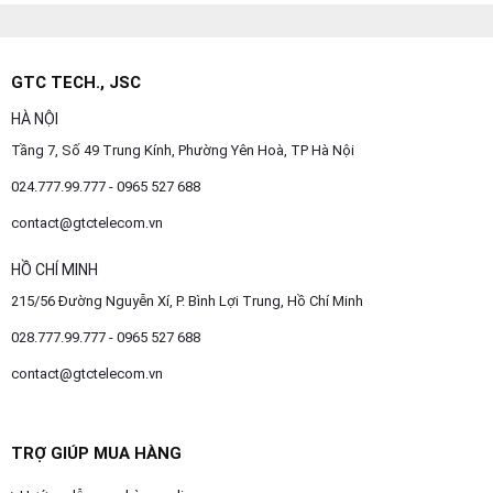
GTC TECH., JSC
HÀ NỘI
Tầng 7, Số 49 Trung Kính, Phường Yên Hoà, TP Hà Nội
024.777.99.777 - 0965 527 688
contact@gtctelecom.vn
HỒ CHÍ MINH
215/56 Đường Nguyễn Xí, P. Bình Lợi Trung, Hồ Chí Minh
028.777.99.777 - 0965 527 688
contact@gtctelecom.vn
TRỢ GIÚP MUA HÀNG