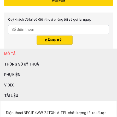
MUA NGAY
Quý khách để lại số điện thoại chúng tôi sẽ gọi lại ngay.
MÔ TẢ
THÔNG SỐ KỸ THUẬT
PHỤ KIỆN
VIDEO
TÀI LIỆU
Điện thoại NEC IP4WW-24TXH-A-TEL chất lượng tối ưu được