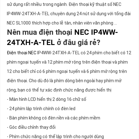
sử dụng rất nhiều trong ngành. Điện thoại kỹ thuật số NEC
IP4WW-24TXH-A-TEL chuyên dụng 24 nút sử dụng với tổng đài
NEC SL1000 thích hợp cho lễ tân, nhân viên văn phòng ...
Nên mua điện thoại
NEC IP4WW-
24TXH-A-TEL
ở đâu giá rẻ?
Điện thoại NEC
IP4WW-24TXH-A-TEL có 24 phím cho biết có 12
phím ngoại tuyến và 12 phím mở rộng trên điện thoại và phím
12 cho biết chỉ có 6 phím ngoại tuyến và 6 phím mở rộng trên
điện thoại. Cho dù đó là phím dòng bên ngoài hay phím mở
rộng, bạn có thể tự xác định chức năng được hiển thị
- Màn hình LCD hiển thị 2 dòng 16 chữ số
- 24 phím lập trình chính có đèn led
- Bàn phím không có đèn nền và các phím mềm
- Góc điều chỉnh thay đổi
- Phím chức năng có thể lập trình cho người dùng