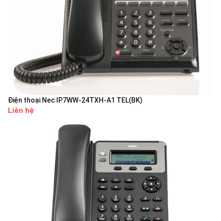
Điện thoại Nec IP7WW-24TXH-A1 TEL(BK)
Liên hệ