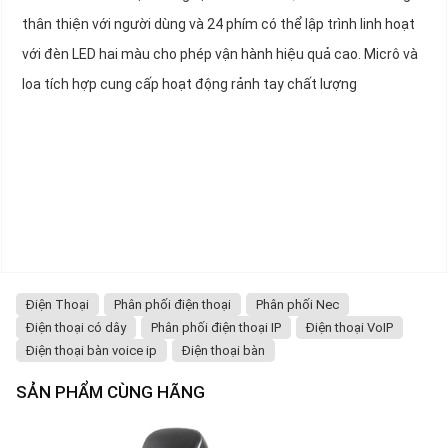
thân thiện với người dùng và 24 phím có thể lập trình linh hoạt
với đèn LED hai màu cho phép vận hành hiệu quả cao. Micrô và
loa tích hợp cung cấp hoạt động rảnh tay chất lượng
Điện Thoại
Phân phối điện thoại
Phân phối Nec
Điện thoại có dây
Phân phối điện thoại IP
Điện thoại VoIP
Điện thoại bàn voice ip
Điện thoại bàn
SẢN PHẨM CÙNG HÃNG