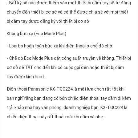
- Bất kỳ số nào được thêm vào một thiết bị cầm tay sẽ tự động
chuyển đến thiết bị cơ sở và có thể được chia sẻ với mọi thiết
bị cầm tay được đăng ký với thiết bị cơ sở
Không bức xạ (Eco Mode Plus)
- Loại bỏ hoàn toàn bức xạ khi điện thoại ở chế độ chờ
- Chế độ Eco Mode Plus cắt công suất truyền về không. Thiết bị
cơ sở sẽ TẮT cho đến khi có cuộc gọi đến hoặc thiết bị cầm
tay được kích hoạt.
Điện thoại Panasonic KX-TGC224 là một lựa chọn rất tốt khi
bạn nghĩ rằng bạn đang có bốn chiếc điện thoại tay cầm đi kèm
trải khắp nhà hay văn phòng, doanh nghiệp bạn. KX-TGC224 là
chiếc điện thoại này rất thoải mái khi cầm và nhẹ.