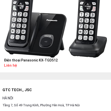
Điện thoại Panasonic KX-TGD512
Liên hệ
GTC TECH., JSC
HÀ NỘI
Tầng 7, Số 49 Trung Kính, Phường Yên Hoà, TP Hà Nội