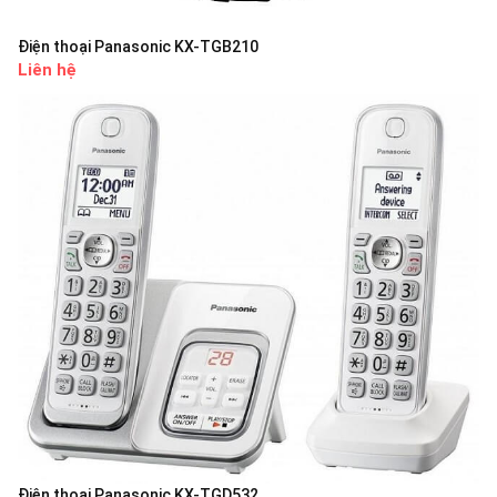
Điện thoại Panasonic KX-TGB210
Liên hệ
Điện thoại Panasonic KX-TGD532