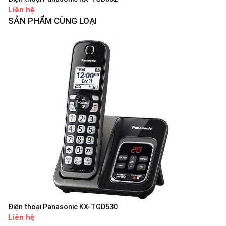
Liên hệ
SẢN PHẨM CÙNG LOẠI
Điện thoại Panasonic KX-TGD530
Liên hệ