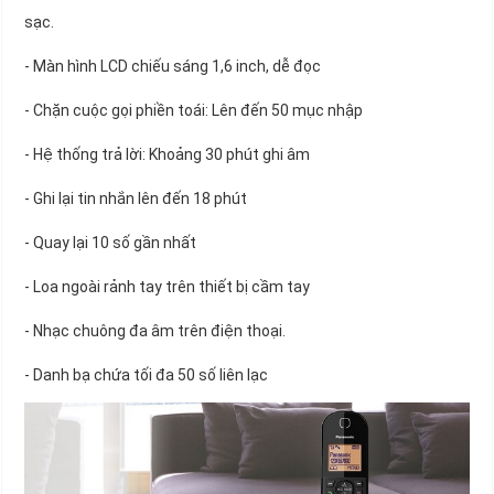
sạc.
- Màn hình LCD chiếu sáng 1,6 inch, dễ đọc
- Chặn cuộc gọi phiền toái: Lên đến 50 mục nhập
- Hệ thống trả lời: Khoảng 30 phút ghi âm
- Ghi lại tin nhắn lên đến 18 phút
- Quay lại 10 số gần nhất
- Loa ngoài rảnh tay trên thiết bị cầm tay
- Nhạc chuông đa âm trên điện thoại.
- Danh bạ chứa tối đa 50 số liên lạc