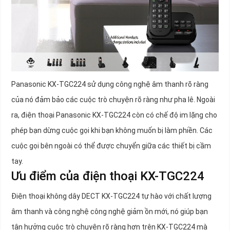
Panasonic KX-TGC224 sử dụng công nghệ âm thanh rõ ràng
của nó đảm bảo các cuộc trò chuyện rõ ràng như pha lê. Ngoài
ra, điện thoại Panasonic KX-TGC224 còn có chế độ im lặng cho
phép bạn dừng cuộc gọi khi bạn không muốn bị làm phiền. Các
cuộc gọi bên ngoài có thể được chuyển giữa các thiết bị cầm
tay.
Ưu điểm của điện thoại KX-TGC224
Điện thoại không dây DECT KX-TGC224 tự hào với chất lượng
âm thanh và công nghệ công nghệ giảm ồn mới, nó giúp bạn
tận hưởng cuộc trò chuyện rõ ràng hơn trên KX-TGC224 mà