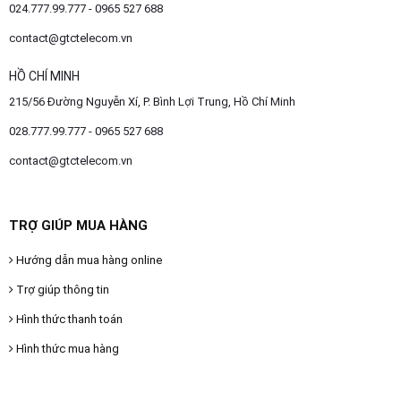
024.777.99.777 - 0965 527 688
contact@gtctelecom.vn
HỒ CHÍ MINH
215/56 Đường Nguyễn Xí, P. Bình Lợi Trung, Hồ Chí Minh
028.777.99.777 - 0965 527 688
contact@gtctelecom.vn
TRỢ GIÚP MUA HÀNG
Hướng dẫn mua hàng online
Trợ giúp thông tin
Hình thức thanh toán
Hình thức mua hàng