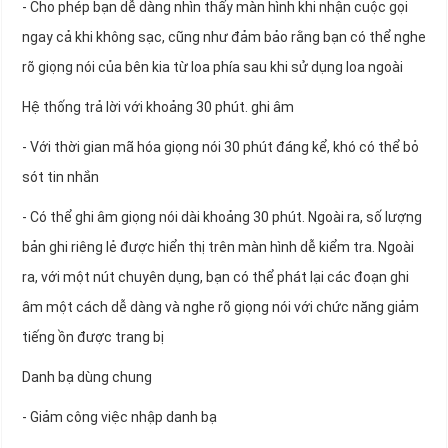
- Cho phép bạn dễ dàng nhìn thấy màn hình khi nhận cuộc gọi
ngay cả khi không sạc, cũng như đảm bảo rằng bạn có thể nghe
rõ giọng nói của bên kia từ loa phía sau khi sử dụng loa ngoài
Hệ thống trả lời với khoảng 30 phút. ghi âm
- Với thời gian mã hóa giọng nói 30 phút đáng kể, khó có thể bỏ
sót tin nhắn
- Có thể ghi âm giọng nói dài khoảng 30 phút. Ngoài ra, số lượng
bản ghi riêng lẻ được hiển thị trên màn hình dễ kiểm tra. Ngoài
ra, với một nút chuyên dụng, bạn có thể phát lại các đoạn ghi
âm một cách dễ dàng và nghe rõ giọng nói với chức năng giảm
tiếng ồn được trang bị
Danh bạ dùng chung
- Giảm công việc nhập danh bạ