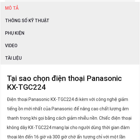
MÔ TẢ
THÔNG SỐ KỸ THUẬT
PHỤ KIỆN
VIDEO
TÀI LIỆU
Tại sao chọn điện thoại Panasonic
KX-TGC224
Điện thoại Panasonic KX-TGC224 đi kèm với công nghệ giảm
tiếng ồn mới nhất của Panasonic để nâng cao chất lượng âm
thanh trong khi gọi bằng cách giảm nhiễu nền. Chiếc điện thoại
không dây KX-TGC224 mang lại cho người dùng thời gian đàm
thoại lên đến 16 giờ và 300 giờ chờ ấn tượng chỉ với một lần