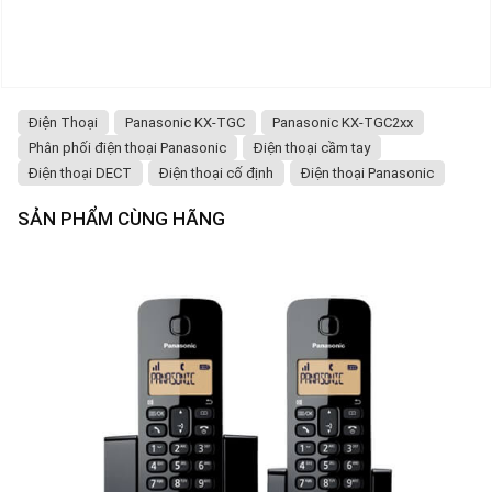
Điện Thoại
Panasonic KX-TGC
Panasonic KX-TGC2xx
Phân phối điện thoại Panasonic
Điện thoại cầm tay
Điện thoại DECT
Điện thoại cố định
Điện thoại Panasonic
SẢN PHẨM CÙNG HÃNG