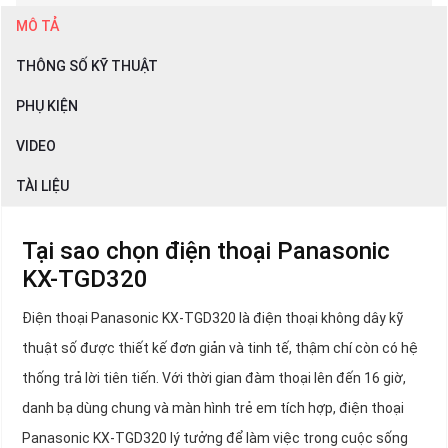
MÔ TẢ
THÔNG SỐ KỸ THUẬT
PHỤ KIỆN
VIDEO
TÀI LIỆU
Tại sao chọn điện thoại Panasonic
KX-TGD320
Điện thoại Panasonic KX-TGD320 là điện thoại không dây kỹ
thuật số được thiết kế đơn giản và tinh tế, thậm chí còn có hệ
thống trả lời tiên tiến. Với thời gian đàm thoại lên đến 16 giờ,
danh bạ dùng chung và màn hình trẻ em tích hợp, điện thoại
Panasonic KX-TGD320 lý tưởng để làm việc trong cuộc sống