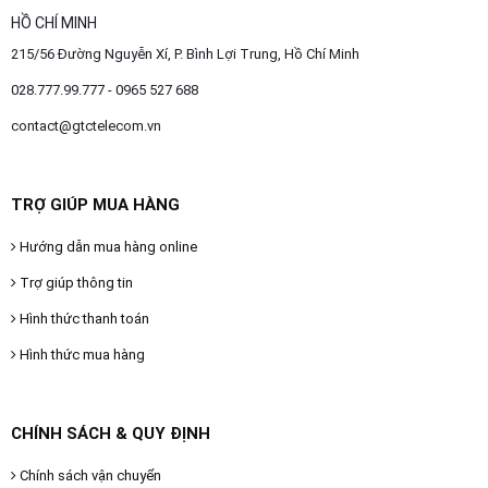
HỒ CHÍ MINH
215/56 Đường Nguyễn Xí, P. Bình Lợi Trung, Hồ Chí Minh
028.777.99.777 - 0965 527 688
contact@gtctelecom.vn
TRỢ GIÚP MUA HÀNG
Hướng dẫn mua hàng online
Trợ giúp thông tin
Hình thức thanh toán
Hình thức mua hàng
CHÍNH SÁCH & QUY ĐỊNH
Chính sách vận chuyển