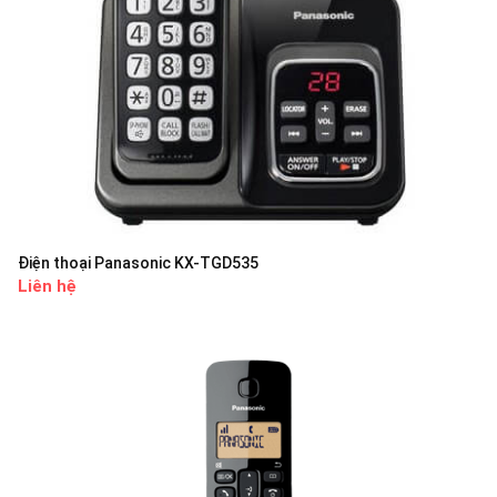
Điện thoại Panasonic KX-TGD535
Liên hệ