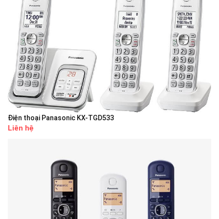
Điện thoại Panasonic KX-TGD533
Liên hệ