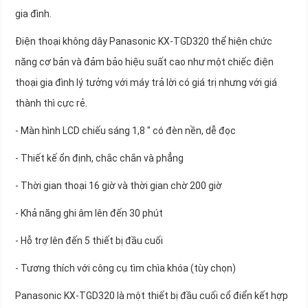
gia đình.
Điện thoại không dây Panasonic KX-TGD320 thể hiện chức
năng cơ bản và đảm bảo hiệu suất cao như một chiếc điện
thoại gia đình lý tưởng với máy trả lời có giá trị nhưng với giá
thành thì cực rẻ.
- Màn hình LCD chiếu sáng 1,8 " có đèn nền, dễ đọc
- Thiết kế ổn định, chắc chắn và phẳng
- Thời gian thoại 16 giờ và thời gian chờ 200 giờ
- Khả năng ghi âm lên đến 30 phút
- Hỗ trợ lên đến 5 thiết bị đầu cuối
- Tương thích với công cụ tìm chìa khóa (tùy chọn)
Panasonic KX-TGD320 là một thiết bị đầu cuối cổ điển kết hợp