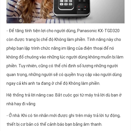
- Để tăng tính tiện lợi cho người dùng, Panasonic KX-TGD320
còn được trang bị chế độ Không làm phiền. Tính năng này cho
phép bạn lập trình chức năng im lặng của điện thoại để nó
không đổ chuông vào những lúc người dùng không muốn bị làm
phiền. Tuy nhiên, cũng có thể chỉ định số lượng những người
quan trọng, những người sẽ có quyền truy cập vào người dùng
ngay cả khi anh ta đang ở chế độ Không làm phiền.
Hệ thống trả lời nâng cao: Bắt cuộc gọi từ máy trả lời dù bạn ở
nhà hay đi vắng
- Ở nhà: Khi có tin nhắn mới được ghi trên máy trả lời tự động,
thiết bị cơ bản có thể cảnh báo bạn bằng âm thanh.