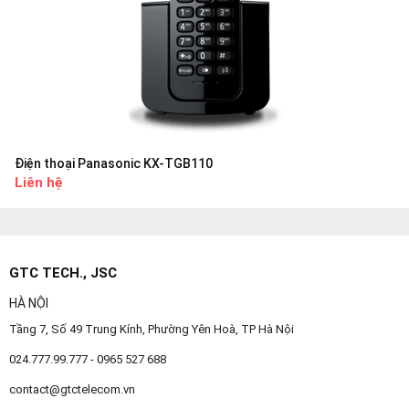
Điện thoại Panasonic KX-TGB110
Liên hệ
GTC TECH., JSC
HÀ NỘI
Tầng 7, Số 49 Trung Kính, Phường Yên Hoà, TP Hà Nội
024.777.99.777 - 0965 527 688
contact@gtctelecom.vn