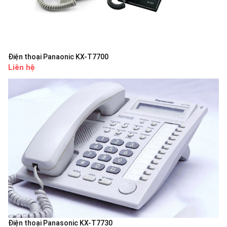
Điện thoại Panaonic KX-T7700
Liên hệ
Điện thoại Panasonic KX-T7730