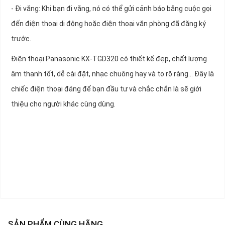
- Đi vắng: Khi bạn đi vắng, nó có thể gửi cảnh báo bằng cuộc gọi
đến điện thoại di động hoặc điện thoại văn phòng đã đăng ký
trước.
Điện thoại Panasonic KX-TGD320 có thiết kế đẹp, chất lượng
âm thanh tốt, dễ cài đặt, nhạc chuông hay và to rõ ràng... Đây là
chiếc điện thoại đáng để bạn đầu tư và chắc chắn là sẽ giới
thiệu cho người khác cùng dùng.
SẢN PHẨM CÙNG HÃNG