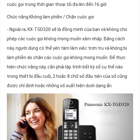
cuộc gọi trong thời gian thoại tối đa lên đến 16 giờ.
Chức năng Không làm phiền / Chặn cuộc gọi
- Ngoài ra, KX-TGD320 sẽ là đồng minh của bạn và không cho
phép các cuộc gọi không mong muốn xâm nhập. Bằng cách
này, người dùng có thể yên tâm làm việc trơn tru và không bị
làm phiền do chặn các cuộc gọi không mong muốn. Để thực
hiện chức năng này, cần phải lập trình bất kỳ số cụ thể nào
trong thiết bị đầu cuối, 2 hoặc 8 chữ số đầu tiên của số cũng
được chỉ định hoặc những số xuất hiện dưới dạng ẩn.