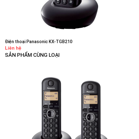
Điện thoại Panasonic KX-TGB210
Liên hệ
SẢN PHẨM CÙNG LOẠI