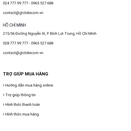
024.777.99.777 - 0965 527 688
contact@gtctelecom.vn
HỒ CHÍ MINH
215/56 Đường Nguyễn Xí, P. Bình Lợi Trung, Hồ Chí Minh
028.777.99.777 - 0965 527 688
contact@gtctelecom.vn
TRỢ GIÚP MUA HÀNG
Hướng dẫn mua hàng online
Trợ giúp thông tin
Hình thức thanh toán
Hình thức mua hàng