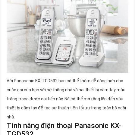
Với Panasonic KX-TGD532 bạn có thể thêm dễ dàng hơn cho
cuộc gọi của bạn với hệ thống nhà và hai thiết bị cầm tay màu
trắng trong được cải tiến này. Nó có thể mở rộng lên đến sáu
thiết bị cầm tay để tạo sự thuận tiện tối ưu trong toàn bộ ngôi
nhà.
Tính năng điện thoại Panasonic KX-
TGD532