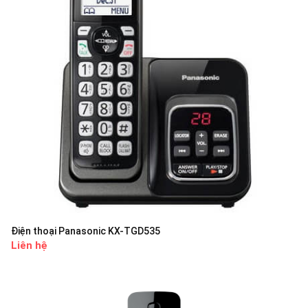
Điện thoại Panasonic KX-TGD535
Liên hệ