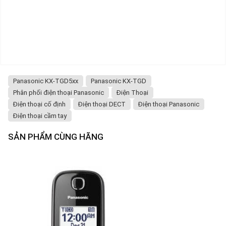
Panasonic KX-TGD5xx
Panasonic KX-TGD
Phân phối điện thoại Panasonic
Điện Thoại
Điện thoại cố định
Điện thoại DECT
Điện thoại Panasonic
Điện thoại cầm tay
SẢN PHẨM CÙNG HÃNG