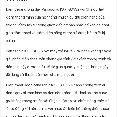
Điện thoại không dây Panasonic KX-TGD532 với Chế độ tiết
kiệm thông minh của hệ thống, mức tiêu thụ điện năng của
thiết bị cầm tay tự động giảm đến cơ bản nhất để kéo dài thời
gian đàm thoại và giảm điện năng được sử dụng bởi thiết bị
chính
Panasonic KX-TGD532 với máy trả lời và 2 tai nghe không dây là
giải pháp điện thoại văn phòng gia đình / gia đình thông minh và
đáng tin cậy được thiết kế để giúp quản lý cuộc gọi hàng ngày
dễ dàng và thuận tiện hơn cho mọi người
Điện thoại Dect Panasonic KX-TGD532 Nhanh chóng xem ai
đang gọi với màn hình có đèn nền trắng 1.6 ', loại bỏ các cuộc
gọi không mong muốn với Chặn cuộc gọi và chức năng máy trả
lời tự động kết nối bạn lại với nhau để biến hệ thống điện thoại
không dây này trở thành một trong những hệ thống đáng tin