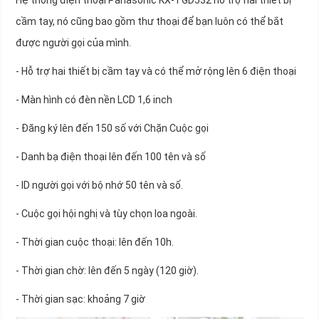
Hệ thống điện thoại Panasonic KX-TGD532 hỗ trợ hai thiết bị
cầm tay, nó cũng bao gồm thư thoại để bạn luôn có thể bắt
được người gọi của mình.
- Hỗ trợ hai thiết bị cầm tay và có thể mở rộng lên 6 điện thoại
- Màn hình có đèn nền LCD 1,6 inch
- Đăng ký lên đến 150 số với Chặn Cuộc gọi
- Danh bạ điện thoại lên đến 100 tên và số
- ID người gọi với bộ nhớ 50 tên và số.
- Cuộc gọi hội nghị và tùy chọn loa ngoài.
- Thời gian cuộc thoại: lên đến 10h.
- Thời gian chờ: lên đến 5 ngày (120 giờ).
- Thời gian sạc: khoảng 7 giờ