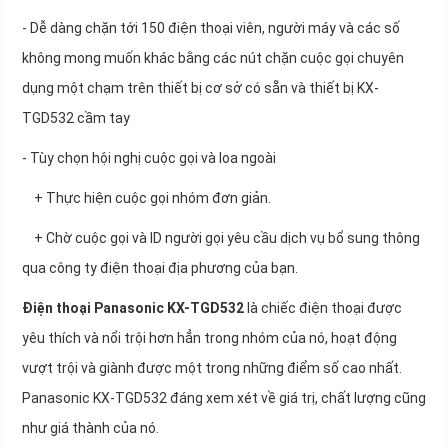
- Dễ dàng chặn tới 150 điện thoại viên, người máy và các số
không mong muốn khác bằng các nút chặn cuộc gọi chuyên
dụng một chạm trên thiết bị cơ sở có sẵn và thiết bị KX-
TGD532 cầm tay
- Tùy chọn hội nghị cuộc gọi và loa ngoài
+ Thực hiện cuộc gọi nhóm đơn giản.
+ Chờ cuộc gọi và ID người gọi yêu cầu dịch vụ bổ sung thông
qua công ty điện thoại địa phương của bạn.
Điện thoại Panasonic KX-TGD532
là chiếc điện thoại được
yêu thích và nổi trội hơn hẳn trong nhóm của nó, hoạt động
vượt trội và giành được một trong những điểm số cao nhất.
Panasonic KX-TGD532 đáng xem xét về giá trị, chất lượng cũng
như giá thành của nó.