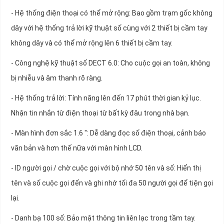
- Hệ thống điện thoại có thể mở rộng: Bao gồm trạm gốc không
dây với hệ thống trả lời kỹ thuật số cùng với 2 thiết bị cầm tay
không dây và có thể mở rộng lên 6 thiết bị cầm tay.
- Công nghệ kỹ thuật số DECT 6.0: Cho cuộc gọi an toàn, không
bị nhiễu và âm thanh rõ ràng.
- Hệ thống trả lời: Tính năng lên đến 17 phút thời gian kỷ lục.
Nhận tin nhắn từ điện thoại từ bất kỳ đâu trong nhà bạn.
- Màn hình đơn sắc 1.6 ": Dễ dàng đọc số điện thoại, cảnh báo
văn bản và hơn thế nữa với màn hình LCD.
- ID người gọi / chờ cuộc gọi với bộ nhớ 50 tên và số: Hiển thị
tên và số cuộc gọi đến và ghi nhớ tối đa 50 người gọi để tiện gọi
lại.
- Danh bạ 100 số: Bảo mật thông tin liên lạc trong tầm tay.