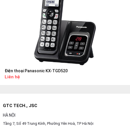
Điện thoại Panasonic KX-TGD520
Liên hệ
GTC TECH., JSC
HÀ NỘI
Tầng 7, Số 49 Trung Kính, Phường Yên Hoà, TP Hà Nội