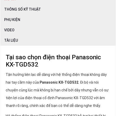
THÔNG SỐ KỸ THUẬT
PHỤ KIỆN
VIDEO
TÀI LIỆU
Tại sao chọn điện thoại Panasonic
KX-TGD532
Tận hưởng liên lạc dễ dàng với hệ thống điện thoại không dây
hai tay cầm này của
Panasonic KX-TGD532
. Đi bộ và nói
chuyện cùng lúc mà không bị hạn chế bởi dây nhưng vẫn có sự
tiện lợi của điện thoại cố định Panasonic KX-TGD532 với âm
thanh rõ ràng, chính xác để bạn có thể dễ dàng nghe thấy.