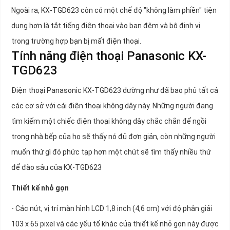
Ngoài ra, KX-TGD623 còn có một chế độ "không làm phiền" tiện
dụng hơn là tắt tiếng điện thoại vào ban đêm và bộ định vị
trong trường hợp bạn bị mất điện thoại.
Tính năng điện thoại Panasonic KX-
TGD623
Điện thoại Panasonic KX-TGD623 dường như đã bao phủ tất cả
các cơ sở với cái điện thoại không dây này. Những người đang
tìm kiếm một chiếc điện thoại không dây chắc chắn để ngồi
trong nhà bếp của họ sẽ thấy nó đủ đơn giản, còn những người
muốn thứ gì đó phức tạp hơn một chút sẽ tìm thấy nhiều thứ
để đào sâu của KX-TGD623
Thiết kế nhỏ gọn
- Các nút, vị trí màn hình LCD 1,8 inch (4,6 cm) với độ phân giải
103 x 65 pixel và các yếu tố khác của thiết kế nhỏ gọn này được