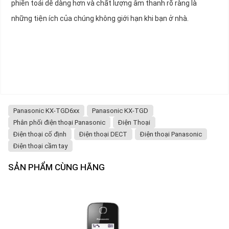
phiền toái dễ dàng hơn và chất lượng âm thanh rõ ràng là
những tiện ích của chúng không giới hạn khi bạn ở nhà.
Panasonic KX-TGD6xx
Panasonic KX-TGD
Phân phối điện thoại Panasonic
Điện Thoại
Điện thoại cố định
Điện thoại DECT
Điện thoại Panasonic
Điện thoại cầm tay
SẢN PHẨM CÙNG HÃNG