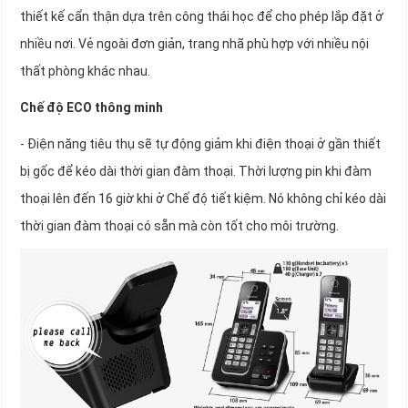
thiết kế cẩn thận dựa trên công thái học để cho phép lắp đặt ở
nhiều nơi. Vẻ ngoài đơn giản, trang nhã phù hợp với nhiều nội
thất phòng khác nhau.
Chế độ ECO thông minh
- Điện năng tiêu thụ sẽ tự động giảm khi điện thoại ở gần thiết
bị gốc để kéo dài thời gian đàm thoại. Thời lượng pin khi đàm
thoại lên đến 16 giờ khi ở Chế độ tiết kiệm. Nó không chỉ kéo dài
thời gian đàm thoại có sẵn mà còn tốt cho môi trường.