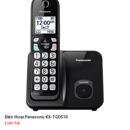
Điện thoại Panasonic KX-TGD510
Liên hệ