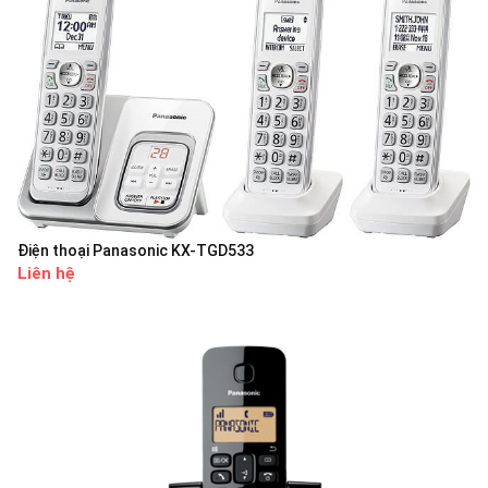
Điện thoại Panasonic KX-TGD533
Liên hệ