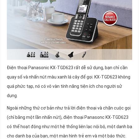
Điện thoại Panasonic KX-TGD623 rất dễ sử dụng, bạn chỉ cần
quay số và nhấn nút màu xanh lá cây để gọi. KX-TGD623 không
quá phức tạp, nó có vô vàn tính năng tiện ích cho người sử
dụng.
Ngoài những thứ cơ bản như trả lời điện thoại và chặn cuộc gọi
(chỉ bằng một lần nhấn nút), điện thoại Panasonc KX-TGD623
có thể hoạt động như một hệ thống liên lạc nội bộ, một danh bạ
cho danh bạ của bạn, một màn hình trẻ em và một báo thức.