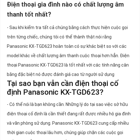
Điện thoại gia đình nào có chất lượng âm
thanh tốt nhất?
- Sau khi kiểm tra tất cả chúng bằng cách thực hiện cuộc gọi
trên từng chiếc, chúng tôi có thể thành thật nói rằng
Panasonic KX-TGD623 hoàn toàn có sự khác biệt so với các
model khác về chất lượng âm thanh cuộc thoại hơn hẳn. Điện
thoại Panasonic KX-TGD623 là tốt nhất với các tính năng cân
bằng đặc biệt nó được đánh giá cao từ người sử dụng
Tại sao bạn vẫn cần điện thoại cố
định Panasonic KX-TGD623?
- Có thể nói là bạn không cần. Những lý do tại sao việc sở hữu
điện thoại cố định là cần thiết đang rất được nhiều hộ gia đình
và văn phòng sử dụng. Panasonic KX-TGD623 cung cấp nhiều
thời gian cuộc thoại lâu hơn, chúng giúp chặn các cuộc gọi