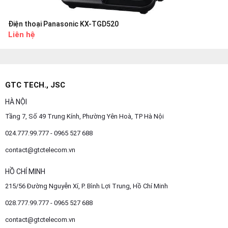
Điện thoại Panasonic KX-TGD520
Liên hệ
GTC TECH., JSC
HÀ NỘI
Tầng 7, Số 49 Trung Kính, Phường Yên Hoà, TP Hà Nội
024.777.99.777 - 0965 527 688
contact@gtctelecom.vn
HỒ CHÍ MINH
215/56 Đường Nguyễn Xí, P. Bình Lợi Trung, Hồ Chí Minh
028.777.99.777 - 0965 527 688
contact@gtctelecom.vn