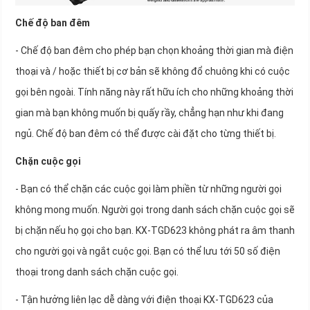
Chế độ ban đêm
- Chế độ ban đêm cho phép bạn chọn khoảng thời gian mà điện
thoại và / hoặc thiết bị cơ bản sẽ không đổ chuông khi có cuộc
gọi bên ngoài. Tính năng này rất hữu ích cho những khoảng thời
gian mà bạn không muốn bị quấy rầy, chẳng hạn như khi đang
ngủ. Chế độ ban đêm có thể được cài đặt cho từng thiết bị.
Chặn cuộc gọi
- Bạn có thể chặn các cuộc gọi làm phiền từ những người gọi
không mong muốn. Người gọi trong danh sách chặn cuộc gọi sẽ
bị chặn nếu họ gọi cho bạn. KX-TGD623 không phát ra âm thanh
cho người gọi và ngắt cuộc gọi. Bạn có thể lưu tới 50 số điện
thoại trong danh sách chặn cuộc gọi.
- Tận hưởng liên lạc dễ dàng với điện thoại KX-TGD623 của