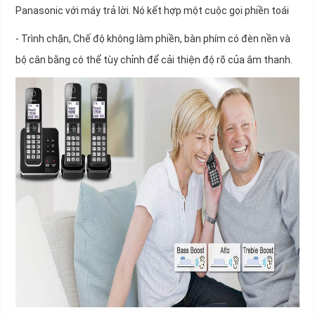
Panasonic với máy trả lời. Nó kết hợp một cuộc gọi phiền toái
- Trình chặn, Chế độ không làm phiền, bàn phím có đèn nền và
bộ cân bằng có thể tùy chỉnh để cải thiện độ rõ của âm thanh.