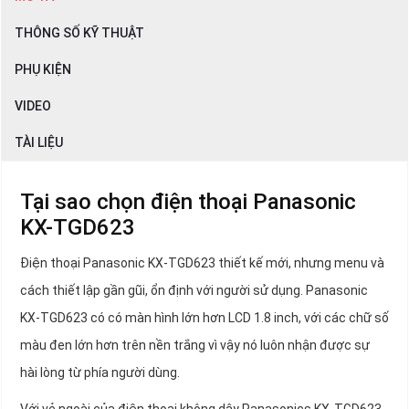
THÔNG SỐ KỸ THUẬT
PHỤ KIỆN
VIDEO
TÀI LIỆU
Tại sao chọn điện thoại Panasonic
KX-TGD623
Điện thoại Panasonic KX-TGD623 thiết kế mới, nhưng menu và
cách thiết lập gần gũi, ổn định với người sử dụng. Panasonic
KX-TGD623 có có màn hình lớn hơn LCD 1.8 inch, với các chữ số
màu đen lớn hơn trên nền trắng vì vậy nó luôn nhận được sự
hài lòng từ phía người dùng.