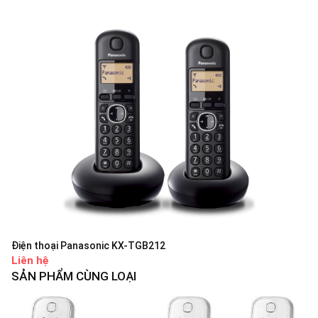
Điện thoại Panasonic KX-TGB212
Liên hệ
SẢN PHẨM CÙNG LOẠI