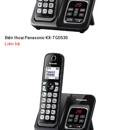
Điện thoại Panasonic KX-TGD530
Liên hệ