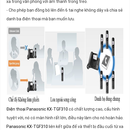
xa trong văn phòng với âm thanh trong trẻo.
- Cho phép bạn đồng bộ lên đến 6 tai nghe không dây và chia sẻ
danh bạ điện thoại mà bạn muốn lưu.
Điện thoại Panaosnic KX-TGF310
có chất lượng cao, cấu hình
tuyệt vời, nó có màn hình rất lớn, điều này làm cho nó hoàn hảo.
Panasonic KX-TGF310
liên kết giữa đế và thiết bị đầu cuối từ xa