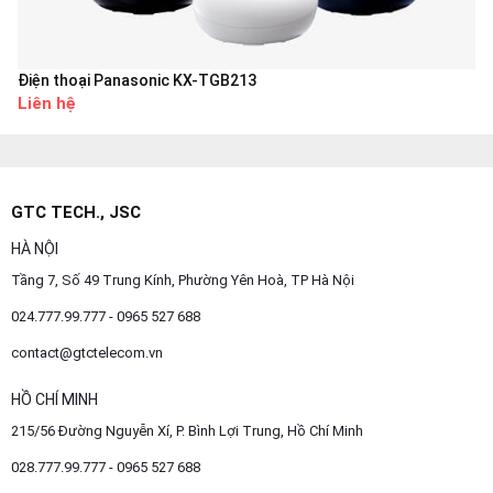
Điện thoại Panasonic KX-TGB213
Liên hệ
GTC TECH., JSC
HÀ NỘI
Tầng 7, Số 49 Trung Kính, Phường Yên Hoà, TP Hà Nội
024.777.99.777 - 0965 527 688
contact@gtctelecom.vn
HỒ CHÍ MINH
215/56 Đường Nguyễn Xí, P. Bình Lợi Trung, Hồ Chí Minh
028.777.99.777 - 0965 527 688