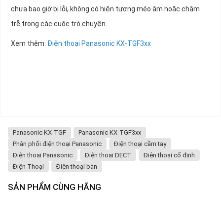
chưa bao giờ bị lỗi, không có hiện tượng méo âm hoặc chậm
trễ trong các cuộc trò chuyện.
Xem thêm:
Điện thoại Panasonic KX-TGF3xx
Panasonic KX-TGF
Panasonic KX-TGF3xx
Phân phối điện thoại Panasonic
Điện thoại cầm tay
Điện thoại Panasonic
Điện thoại DECT
Điện thoại cố định
Điện Thoại
Điện thoại bàn
SẢN PHẨM CÙNG HÃNG