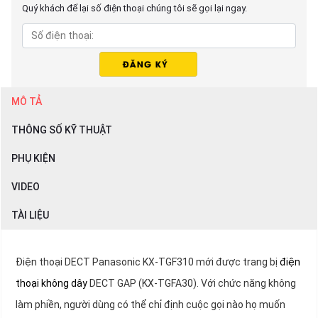
Quý khách để lại số điện thoại chúng tôi sẽ gọi lại ngay.
MÔ TẢ
THÔNG SỐ KỸ THUẬT
PHỤ KIỆN
VIDEO
TÀI LIỆU
Điện thoại DECT Panasonic KX-TGF310 mới được trang bị
điện
thoại không dây
DECT GAP (KX-TGFA30). Với chức năng không
làm phiền, người dùng có thể chỉ định cuộc gọi nào họ muốn