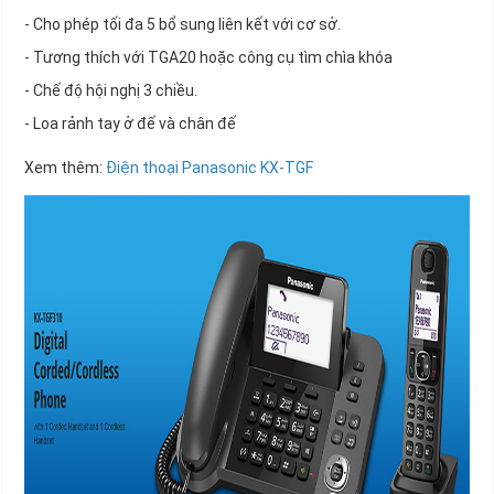
- Cho phép tối đa 5 bổ sung liên kết với cơ sở.
- Tương thích với TGA20 hoặc công cụ tìm chìa khóa
- Chế độ hội nghị 3 chiều.
- Loa rảnh tay ở đế và chân đế
Xem thêm:
Điện thoại Panasonic KX-TGF