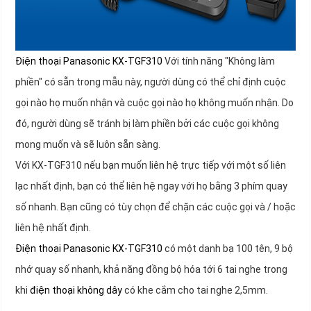
Điện thoại Panasonic KX-TGF310
Với tính năng "Không làm
phiền" có sẵn trong mẫu này, người dùng có thể chỉ định cuộc
gọi nào họ muốn nhận và cuộc gọi nào họ không muốn nhận. Do
đó, người dùng sẽ tránh bị làm phiền bởi các cuộc gọi không
mong muốn và sẽ luôn sẵn sàng.
Với KX-TGF310 nếu bạn muốn liên hệ trực tiếp với một số liên
lạc nhất định, bạn có thể liên hệ ngay với họ bằng 3 phím quay
số nhanh. Bạn cũng có tùy chọn để chặn các cuộc gọi và / hoặc
liên hệ nhất định.
Điện thoại Panasonic KX-TGF310
có một danh bạ 100 tên, 9 bộ
nhớ quay số nhanh, khả năng đồng bộ hóa tới 6 tai nghe trong
khi
điện thoại không dây
có khe cắm cho tai nghe 2,5mm.