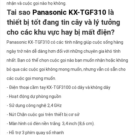
nhận và cuộc gọi nào họ không.
Tai sao
Panasonic KX-TGF310
là
thiết bị tốt đang tin cây và lý tưởng
cho các khu vực hay bị mất điện?
Panasonic KX-TGF310 có các tính năng giúp cuộc sống hàng
ngày trở nên dễ dàng hơn đối với những chuyên gia khó tính
nhất. Bạn có thể chọn cuộc gọi nào bạn muốn nhận hoặc không
bỏ qua các cuộc gọi không mong muốn, nhưng vẫn có sẵn cho
các cuộc gọi mong muốn.
- Điện thoại cầm tay KX-TGF3100 có dây và không dây
- Hoạt động dự phòng nguồn
- Sử dụng công nghệ 2,4 GHz
- Nút Chặn cuộc gọi trên thiết bị cơ sở
- Màn hình có đèn nền trắng 3,4 inch (8,6 cm).
- Hỗ trợ 3 phím quay số nhanh