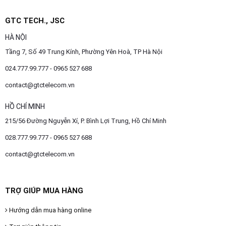
GTC TECH., JSC
HÀ NỘI
Tầng 7, Số 49 Trung Kính, Phường Yên Hoà, TP Hà Nội
024.777.99.777 - 0965 527 688
contact@gtctelecom.vn
HỒ CHÍ MINH
215/56 Đường Nguyễn Xí, P. Bình Lợi Trung, Hồ Chí Minh
028.777.99.777 - 0965 527 688
contact@gtctelecom.vn
TRỢ GIÚP MUA HÀNG
Hướng dẫn mua hàng online