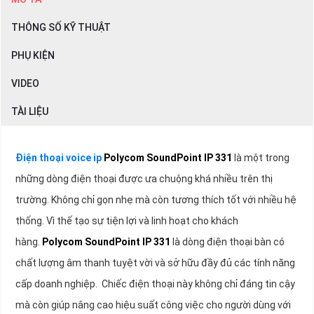
THÔNG SỐ KỸ THUẬT
PHỤ KIỆN
VIDEO
TÀI LIỆU
Điện thoại voice ip
Polycom SoundPoint IP 331
là một trong
những dòng điện thoại được ưa chuộng khá nhiều trên thị
trường. Không chỉ gọn nhẹ mà còn tương thích tốt với nhiều hệ
thống. Vì thế tạo sự tiện lợi và linh hoạt cho khách
hàng.
Polycom SoundPoint IP 331
là dòng điện thoại bàn có
chất lượng âm thanh tuyệt vời và sở hữu đầy đủ các tính năng
cấp doanh nghiệp. Chiếc điện thoại này không chỉ đáng tin cậy
mà còn giúp nâng cao hiệu suất công việc cho người dùng với