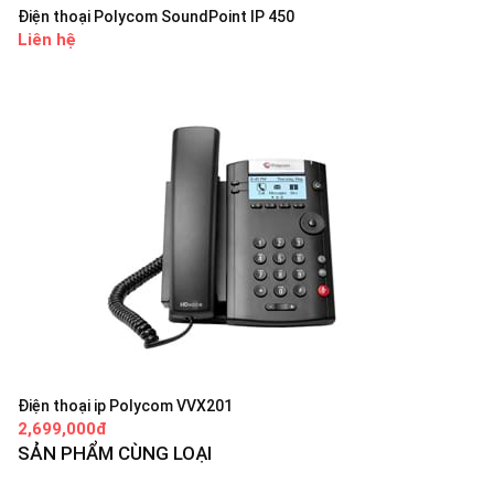
Điện thoại Polycom SoundPoint IP 450
Liên hệ
Điện thoại ip Polycom VVX201
2,699,000đ
SẢN PHẨM CÙNG LOẠI