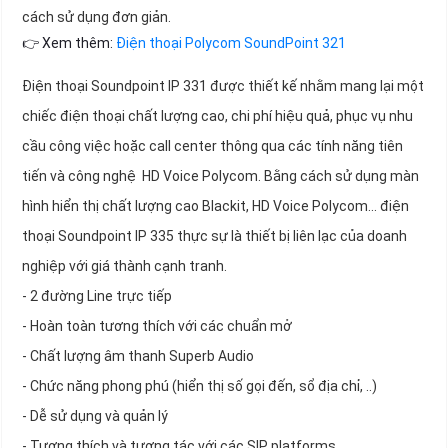
cách sử dụng đơn giản.
👉 Xem thêm:
Điện thoại Polycom SoundPoint 321
Điện thoại Soundpoint IP 331 được thiết kế nhằm mang lại một
chiếc điện thoại chất lượng cao, chi phí hiệu quả, phục vụ nhu
cầu công việc hoặc call center thông qua các tính năng tiên
tiến và công nghệ HD Voice Polycom. Bằng cách sử dụng màn
hình hiển thị chất lượng cao Blackit, HD Voice Polycom... điện
thoại Soundpoint IP 335 thực sự là thiết bị liên lạc của doanh
nghiệp với giá thành cạnh tranh.
- 2 đường Line trực tiếp
- Hoàn toàn tương thích với các chuẩn mở
- Chất lượng âm thanh Superb Audio
- Chức năng phong phú (hiển thị số gọi đến, sổ địa chỉ, ..)
- Dễ sử dụng và quản lý
- Tương thích và tương tác với các SIP platforms