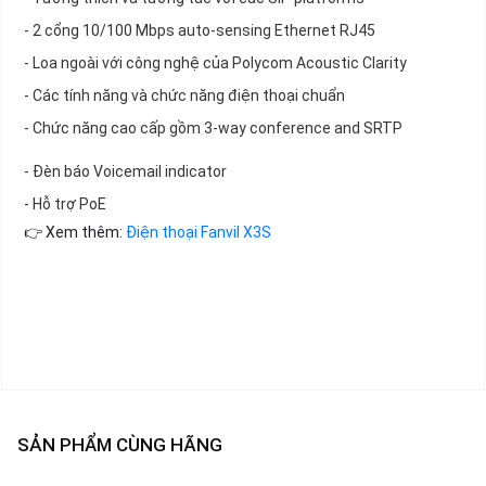
- 2 cổng 10/100 Mbps auto-sensing Ethernet RJ45
- Loa ngoài với công nghệ của Polycom Acoustic Clarity
- Các tính năng và chức năng điện thoại chuẩn
- Chức năng cao cấp gồm 3-way conference and SRTP
- Đèn báo Voicemail indicator
- Hỗ trợ PoE
👉 Xem thêm:
Điện thoại Fanvil X3S
SẢN PHẨM CÙNG HÃNG