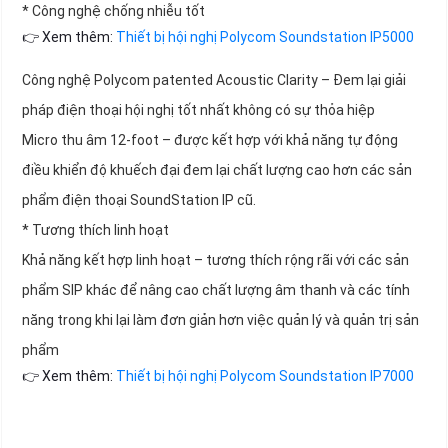
* Công nghệ chống nhiễu tốt
👉 Xem thêm:
Thiết bị hội nghị Polycom Soundstation IP5000
Công nghệ Polycom patented Acoustic Clarity – Đem lại giải
pháp điện thoại hội nghị tốt nhất không có sự thỏa hiệp
Micro thu âm 12-foot – được kết hợp với khả năng tự động
điều khiển độ khuếch đại đem lại chất lượng cao hơn các sản
phẩm điện thoại SoundStation IP cũ.
* Tương thích linh hoạt
Khả năng kết hợp linh hoạt – tương thích rộng rãi với các sản
phẩm SIP khác để nâng cao chất lượng âm thanh và các tính
năng trong khi lại làm đơn giản hơn việc quản lý và quản trị sản
phẩm
👉 Xem thêm:
Thiết bị hội nghị Polycom Soundstation IP7000