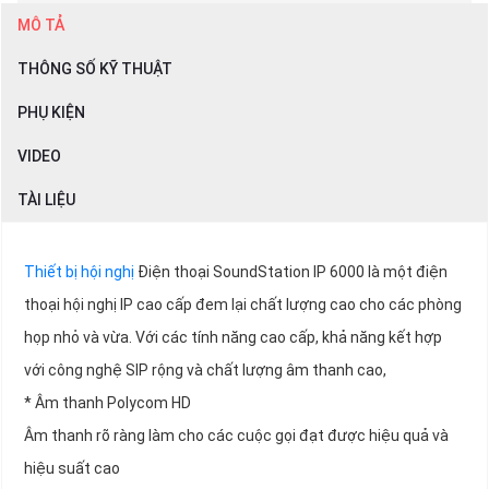
MÔ TẢ
THÔNG SỐ KỸ THUẬT
PHỤ KIỆN
VIDEO
TÀI LIỆU
Thiết bị hội nghị
Điện thoại SoundStation IP 6000 là một điện
thoại hội nghị IP cao cấp đem lại chất lượng cao cho các phòng
họp nhỏ và vừa. Với các tính năng cao cấp, khả năng kết hợp
với công nghệ SIP rộng và chất lượng âm thanh cao,
* Âm thanh Polycom HD
Âm thanh rõ ràng làm cho các cuộc gọi đạt được hiệu quả và
hiệu suất cao