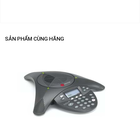
SẢN PHẨM CÙNG HÃNG