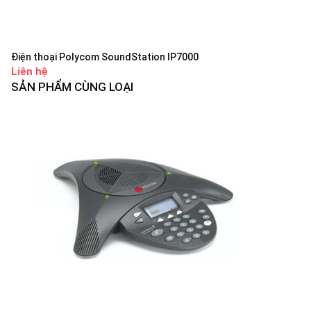
Điện thoại Polycom SoundStation IP7000
Liên hệ
SẢN PHẨM CÙNG LOẠI