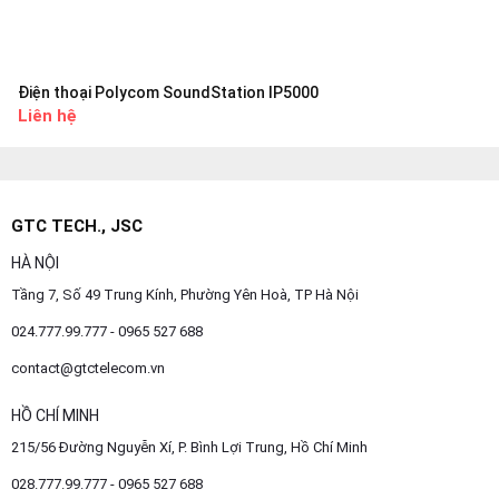
Điện thoại Polycom SoundStation IP5000
Liên hệ
GTC TECH., JSC
HÀ NỘI
Tầng 7, Số 49 Trung Kính, Phường Yên Hoà, TP Hà Nội
024.777.99.777 - 0965 527 688
contact@gtctelecom.vn
HỒ CHÍ MINH
215/56 Đường Nguyễn Xí, P. Bình Lợi Trung, Hồ Chí Minh
028.777.99.777 - 0965 527 688