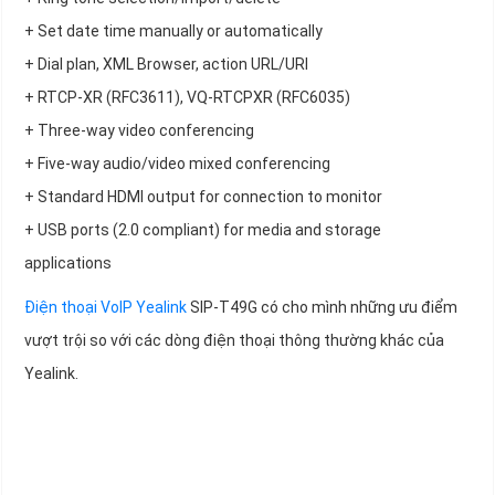
+ Set date time manually or automatically
+ Dial plan, XML Browser, action URL/URI
+ RTCP-XR (RFC3611), VQ-RTCPXR (RFC6035)
+ Three-way video conferencing
+ Five-way audio/video mixed conferencing
+ Standard HDMI output for connection to monitor
+ USB ports (2.0 compliant) for media and storage
applications
Điện thoại VoIP Yealink
SIP-T49G có cho mình những ưu điểm
vượt trội so với các dòng điện thoại thông thường khác của
Yealink.