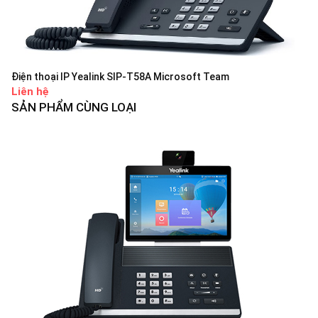
Điện thoại IP Yealink SIP-T58A Microsoft Team
Liên hệ
SẢN PHẨM CÙNG LOẠI