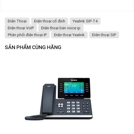
Điện Thoại
Điện thoại cố định
Yealink SIP-T4
Điện thoại VoIP
Điện thoại bàn voice ip
Phân phối điện thoại IP
Điện thoại Yealink
Điên thoại SIP
SẢN PHẨM CÙNG HÃNG