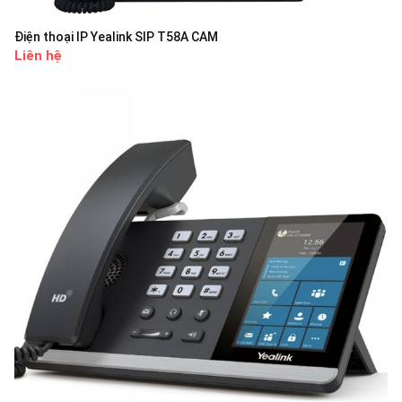
Điện thoại IP Yealink SIP T58A CAM
Liên hệ