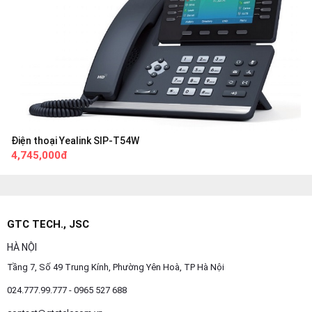
Điện thoại Yealink SIP-T54W
4,745,000đ
GTC TECH., JSC
HÀ NỘI
Tầng 7, Số 49 Trung Kính, Phường Yên Hoà, TP Hà Nội
024.777.99.777 - 0965 527 688