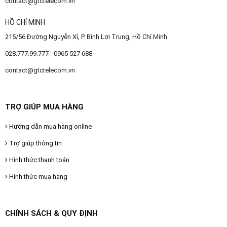
contact@gtctelecom.vn
HỒ CHÍ MINH
215/56 Đường Nguyễn Xí, P. Bình Lợi Trung, Hồ Chí Minh
028.777.99.777 - 0965 527 688
contact@gtctelecom.vn
TRỢ GIÚP MUA HÀNG
Hướng dẫn mua hàng online
Trợ giúp thông tin
Hình thức thanh toán
Hình thức mua hàng
CHÍNH SÁCH & QUY ĐỊNH