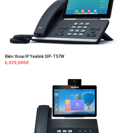
Điện thoại IP Yealink SIP-T57W
6,929,000đ