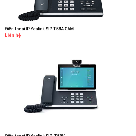
Điện thoại IP Yealink SIP T58A CAM
Liên hệ