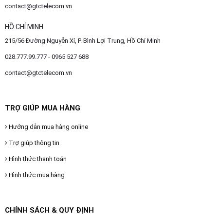
contact@gtctelecom.vn
HỒ CHÍ MINH
215/56 Đường Nguyễn Xí, P. Bình Lợi Trung, Hồ Chí Minh
028.777.99.777 - 0965 527 688
contact@gtctelecom.vn
TRỢ GIÚP MUA HÀNG
Hướng dẫn mua hàng online
Trợ giúp thông tin
Hình thức thanh toán
Hình thức mua hàng
CHÍNH SÁCH & QUY ĐỊNH