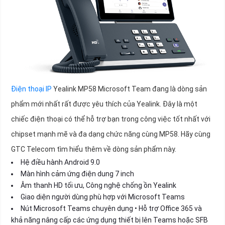
Điện thoại IP
Yealink MP58 Microsoft Team đang là dòng sản
phẩm mới nhất rất được yêu thích của Yealink. Đây là một
chiếc điện thoại có thể hỗ trợ bạn trong công việc tốt nhất với
chipset mạnh mẽ và đa dạng chức năng cùng MP58. Hãy cùng
GTC Telecom tìm hiểu thêm về dòng sản phẩm này.
Hệ điều hành Android 9.0
Màn hình cảm ứng điện dung 7 inch
Âm thanh HD tối ưu, Công nghệ chống ồn Yealink
Giao diện người dùng phù hợp với Microsoft Teams
Nút Microsoft Teams chuyên dụng • Hỗ trợ Office 365 và
khả năng nâng cấp các ứng dụng thiết bị lên Teams hoặc SFB