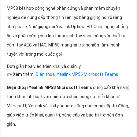
MP58 kết hợp công nghệ phần cứng và phần mềm chuyên
nghiệp để cung cấp thông tin liên lạc bằng giọng nói rõ ràng
như pha lê. Nhờ giọng nói Yealink Optima HD, Công nghệ chống
ồn và phần cứng của loa thoại rảnh tay song công với thiết bị
cầm tay AEC và HAC, MP58 mang lại trải nghiệm âm thanh
tuyệt vời trong mọi cuộc gọi.
Đơn giản hóa việc triển khai và quản lý
👉 Xem thêm:
Điện thoại Yealink MP56 Microsoft Teams
Điện thoại Yealink MP58 Microsoft Teams
cung cấp khả năng
triển khai linh hoạt với nhiều lựa chọn công cụ triển khai từ
Microsoft, Yealink và Unify square cũng như cung cấp tự động,
giúp việc triển khai, quản trị, nâng cấp và bảo trì trở nên đơn
giản.