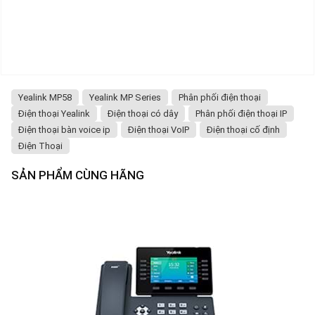
Yealink MP58
Yealink MP Series
Phân phối điện thoại
Điện thoại Yealink
Điện thoại có dây
Phân phối điện thoại IP
Điện thoại bàn voice ip
Điện thoại VoIP
Điện thoại cố định
Điện Thoại
SẢN PHẨM CÙNG HÃNG