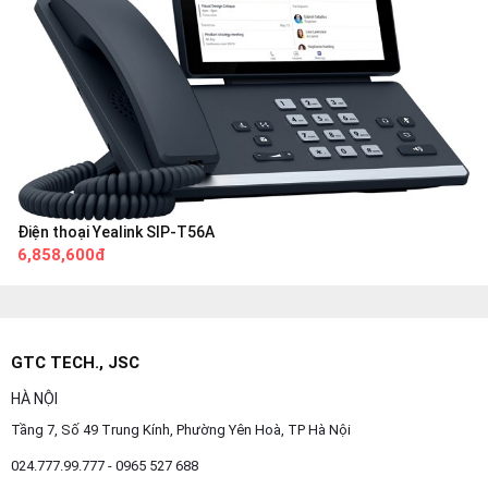
Điện thoại Yealink SIP-T56A
6,858,600đ
GTC TECH., JSC
HÀ NỘI
Tầng 7, Số 49 Trung Kính, Phường Yên Hoà, TP Hà Nội
024.777.99.777 - 0965 527 688