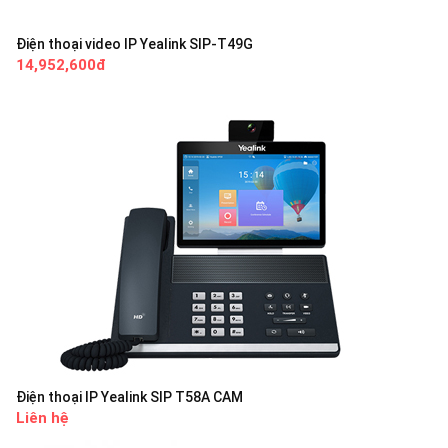
Điện thoại video IP Yealink SIP-T49G
14,952,600đ
Điện thoại IP Yealink SIP T58A CAM
Liên hệ