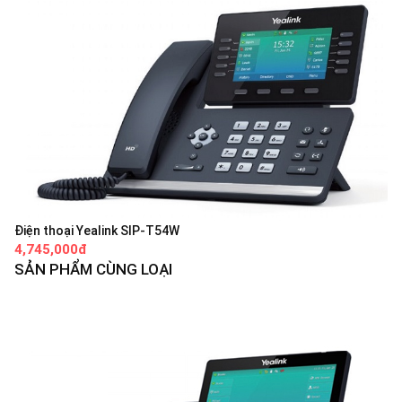
Điện thoại Yealink SIP-T54W
4,745,000đ
SẢN PHẨM CÙNG LOẠI