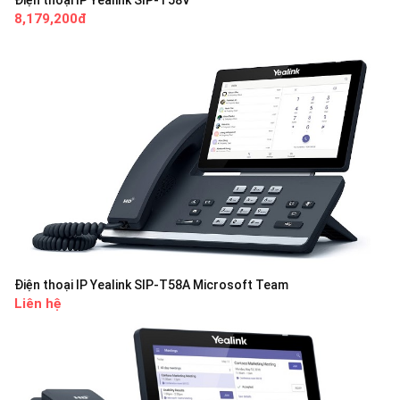
Điện thoại IP Yealink SIP-T58V
8,179,200đ
Điện thoại IP Yealink SIP-T58A Microsoft Team
Liên hệ