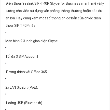
Điện thoại Yealink SIP-T40P Skype for Business mạnh mẽ và lý
tưởng cho việc sử dụng văn phòng thông thường hoặc các dự
án lớn. Hãy cùng xem một số thông tin cơ bản của chiếc điện
thoại SIP T40P này.
Màn hình 2.3 inch giao diện Skype.
Tối đa 3 SIP Account
Tương thích với Office 365.
2x LAN Gigabit (PoE).
1 cổng USB (Bluetooth).