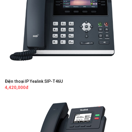
Điện thoại IP Yealink SIP-T46U
4,420,000đ