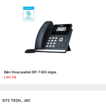
Điện thoại yealink SIP-T42G skype
Liên hệ
GTC TECH., JSC