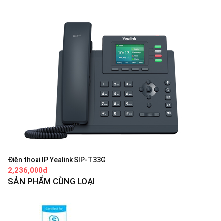
Điện thoại IP Yealink SIP-T33G
2,236,000đ
SẢN PHẨM CÙNG LOẠI