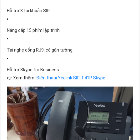
Hỗ trợ 3 tài khoản SIP.
Nâng cấp 15 phím lập trình.
Tai nghe cổng RJ9, có gắn tường.
Hỗ trợ Skype for Business
👉 Xem thêm:
Điện thoại Yealink SIP-T41P Skype