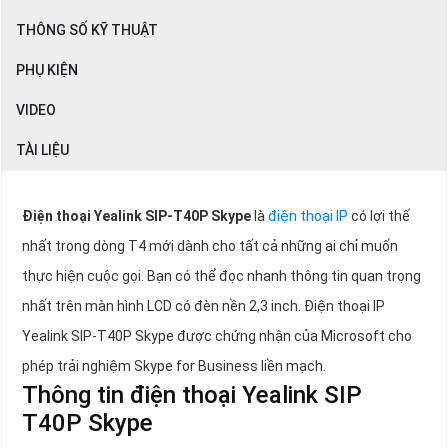
THÔNG SỐ KỸ THUẬT
PHỤ KIỆN
VIDEO
TÀI LIỆU
Điện thoại Yealink SIP-T40P Skype
là
điện thoại IP
có lợi thế
nhất trong dòng T4 mới dành cho tất cả những ai chỉ muốn
thực hiện cuộc gọi. Bạn có thể đọc nhanh thông tin quan trọng
nhất trên màn hình LCD có đèn nền 2,3 inch. Điện thoại IP
Yealink SIP-T40P Skype được chứng nhận của Microsoft cho
phép trải nghiệm Skype for Business liền mạch.
Thông tin điện thoại Yealink SIP
T40P Skype