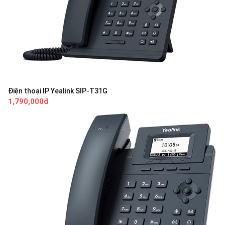
Điện thoại IP Yealink SIP-T31G
1,790,000đ