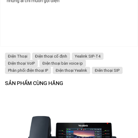
những ai chỉ muốn gọi điện
Điện Thoại
Điện thoại cố định
Yealink SIP-T4
Điện thoại VoIP
Điện thoại bàn voice ip
Phân phối điện thoại IP
Điện thoại Yealink
Điên thoại SIP
SẢN PHẨM CÙNG HÃNG