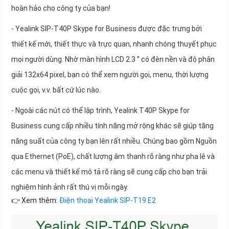
hoàn hảo cho công ty của bạn!
- Yealink SIP-T40P Skype for Business được đặc trưng bởi
thiết kế mới, thiết thực và trực quan, nhanh chóng thuyết phục
mọi người dùng. Nhờ màn hình LCD 2.3 '' có đèn nền và độ phân
giải 132x64 pixel, bạn có thể xem người gọi, menu, thời lượng
cuộc gọi, v.v. bất cứ lúc nào.
- Ngoài các nút có thể lập trình, Yealink T40P Skype for
Business cung cấp nhiều tính năng mở rộng khác sẽ giúp tăng
năng suất của công ty bạn lên rất nhiều. Chúng bao gồm Nguồn
qua Ethernet (PoE), chất lượng âm thanh rõ ràng như pha lê và
các menu và thiết kế mô tả rõ ràng sẽ cung cấp cho bạn trải
nghiệm hình ảnh rất thú vị mỗi ngày.
👉 Xem thêm:
Điện thoại Yealink SIP-T19 E2