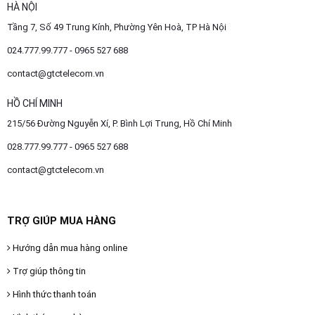
HÀ NỘI
Tầng 7, Số 49 Trung Kính, Phường Yên Hoà, TP Hà Nội
024.777.99.777 - 0965 527 688
contact@gtctelecom.vn
HỒ CHÍ MINH
215/56 Đường Nguyễn Xí, P. Bình Lợi Trung, Hồ Chí Minh
028.777.99.777 - 0965 527 688
contact@gtctelecom.vn
TRỢ GIÚP MUA HÀNG
Hướng dẫn mua hàng online
Trợ giúp thông tin
Hình thức thanh toán