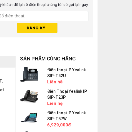
 khách để lại số điện thoại chúng tôi sẽ gọi lại ngay.
SẢN PHẨM CÙNG HÃNG
Điện thoại IP Yealink
SIP-T42U
T.
Liên hệ
ượt
Điện Thoại Yealink IP
SIP-T23P
Liên hệ
Điện thoại IP Yealink
SIP-T57W
6,929,000đ