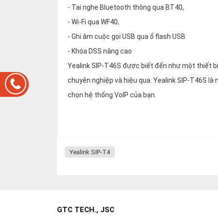
- Tai nghe Bluetooth thông qua BT40,
- Wi-Fi qua WF40,
- Ghi âm cuộc gọi USB qua ổ flash USB
- Khóa DSS nâng cao
Yealink SIP-T46S được biết đến như một thiết bị
chuyên nghiệp và hiệu qua. Yealink SIP-T46S là
chọn hệ thống VoIP của bạn.
Yealink SIP-T4
GTC TECH., JSC