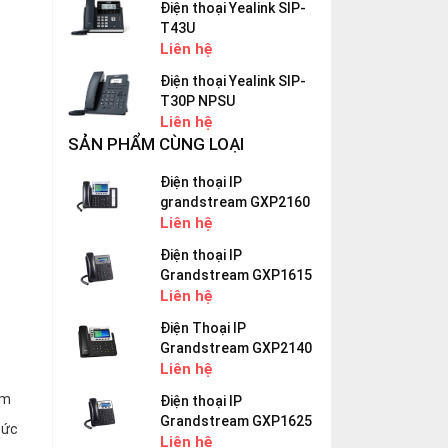
Điện thoại Yealink SIP-
T43U
Liên hệ
Điện thoại Yealink SIP-
T30P NPSU
Liên hệ
SẢN PHẨM CÙNG LOẠI
Điện thoại IP
grandstream GXP2160
Liên hệ
Điện thoại IP
Grandstream GXP1615
Liên hệ
Điện Thoại IP
Grandstream GXP2140
Liên hệ
ám
Điện thoại IP
Grandstream GXP1625
hức
Liên hệ