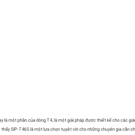
này là một phần của dòng T4, là một giải pháp được thiết kế cho các gi
n thấy SIP-T46S là một lựa chọn tuyệt vời cho những chuyên gia cần c