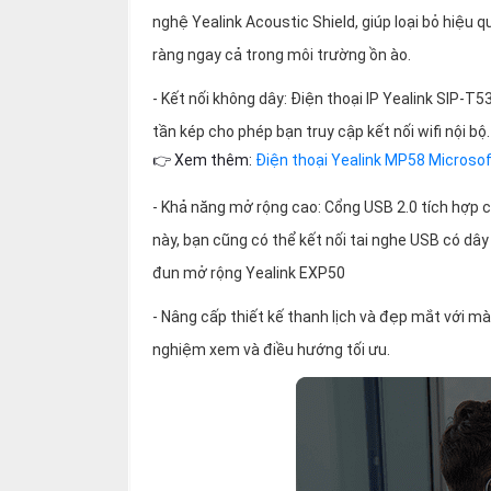
nghệ Yealink Acoustic Shield, giúp loại bỏ hiệu 
ràng ngay cả trong môi trường ồn ào.
- Kết nối không dây: Điện thoại IP Yealink SIP-T
tần kép cho phép bạn truy cập kết nối wifi nội bộ.
👉 Xem thêm:
Điện thoại Yealink MP58 Micros
- Khả năng mở rộng cao: Cổng USB 2.0 tích hợp 
này, bạn cũng có thể kết nối tai nghe USB có dâ
đun mở rộng Yealink EXP50
- Nâng cấp thiết kế thanh lịch và đẹp mắt với mà
nghiệm xem và điều hướng tối ưu.