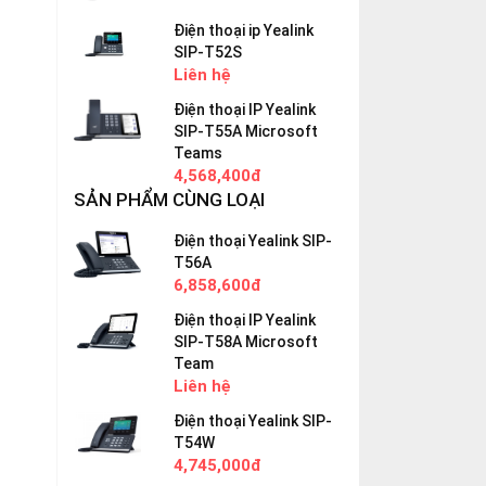
Điện thoại ip Yealink
SIP-T52S
Liên hệ
Điện thoại IP Yealink
SIP-T55A Microsoft
Teams
4,568,400đ
SẢN PHẨM CÙNG LOẠI
Điện thoại Yealink SIP-
T56A
6,858,600đ
Điện thoại IP Yealink
SIP-T58A Microsoft
Team
Liên hệ
Điện thoại Yealink SIP-
T54W
4,745,000đ