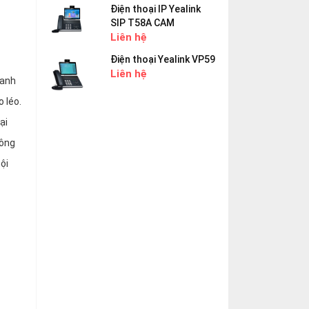
Điện thoại IP Yealink
SIP T58A CAM
Liên hệ
Điện thoại Yealink VP59
Liên hệ
danh
 léo.
ại
hông
ội