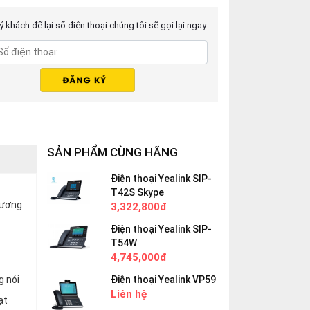
 khách để lại số điện thoại chúng tôi sẽ gọi lại ngay.
SẢN PHẨM CÙNG HÃNG
Điện thoại Yealink SIP-
T42S Skype
tương
3,322,800đ
Điện thoại Yealink SIP-
T54W
4,745,000đ
g nói
Điện thoại Yealink VP59
Liên hệ
ạt