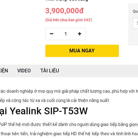
3,900,000đ
Quý
(Giá trên chưa bao gồm VAT)
1
MUA NGAY
IỆN
VIDEO
TÀI LIỆU
ác doanh nghiệp ở mọi quy mô giải pháp chất lượng cao, phù hợp với 
ếp và cộng tác từ xa và cuối cùng là cải thiện năng suất.
oại Yealink SIP-T53W
oIP thế hệ mới được thiết kế dành cho người dùng giao tiếp bằng giọn
oại tiên tiến, trải nghiệm giao tiếp HD thế hệ tiếp theo và tính linh ho