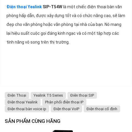
Điện thoại Yealink
SIP-T54W
là một chiếc điện thoại bàn văn
phòng hấp dẫn, được xây dựng tốt và có chức năng cao, sẽ làm
đẹp cho văn phòng hoặc văn phòng tại nhà của bạn. Nó mang
lại hiệu suất cuộc gọi đáng kinh ngạc và có một tập hợp các
tính năng vô song trên thị trường.
Điện Thoại
Yealink T5 Series
Điên thoại SIP
Điện thoại Yealink
Phân phối điện thoại IP
Điện thoại bàn voice ip
Điện thoại VoIP
Điện thoại cố định
SẢN PHẨM CÙNG HÃNG