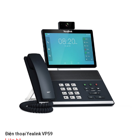
Điện thoại Yealink VP59