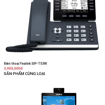
Điện thoại Yealink SIP-T53W
3,900,000đ
SẢN PHẨM CÙNG LOẠI