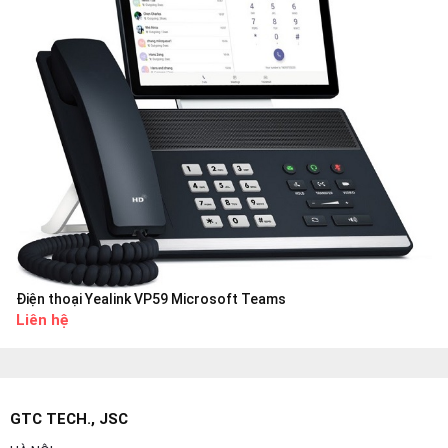
Điện thoại Yealink VP59 Microsoft Teams
Liên hệ
GTC TECH., JSC