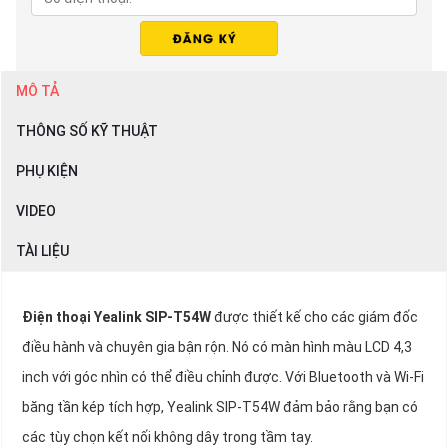
MÔ TẢ
THÔNG SỐ KỸ THUẬT
PHỤ KIỆN
VIDEO
TÀI LIỆU
Điện thoại Yealink SIP-T54W
được thiết kế cho các giám đốc
điều hành và chuyên gia bận rộn. Nó có màn hình màu LCD 4,3
inch với góc nhìn có thể điều chỉnh được. Với Bluetooth và Wi-Fi
băng tần kép tích hợp, Yealink SIP-T54W đảm bảo rằng bạn có
các tùy chọn kết nối không dây trong tầm tay.