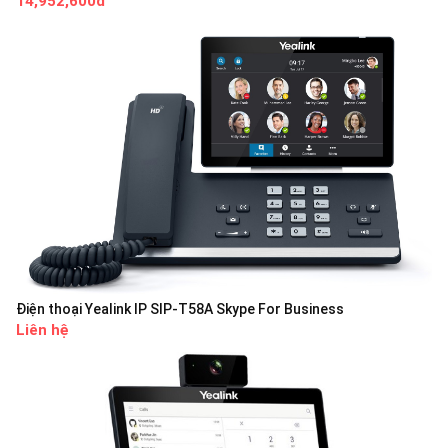
14,952,600đ
Điện thoại Yealink IP SIP-T58A Skype For Business
Liên hệ