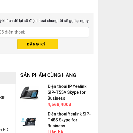
 khách để lại số điện thoại chúng tôi sẽ gọi lại ngay.
SẢN PHẨM CÙNG HÃNG
Điện thoại IP Yealink
SIP-T55A Skype for
SIP-
Business
4,568,400đ
Điện thoại Yealink SIP-
T48S Skype for
Business
nh HD
Liên hệ