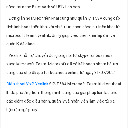
năng tai nghe Bluetooth và USB tích hợp.
- Đơn giản hoá việc triền khai cũng như quản lý: T58A cung cấp
tính linh hoạt triển khai với nhiều lựa chọn công cụ triển khai từ
microsoft team, yealink, Unify giúp việc triển khai lắp đặt và
quản lý dễ dàng.
- Yealink hỗ trợ chuyển đổi giọng nói từ skype for business
sang Microsoft Team: Microsoft đã có kế hoạch nhằm hỗ trợ
cung cấp cho Skype for business online từ ngày 31/07/2021
Điện thoại VoIP Yealink
SIP-T58A Microsoft Team là điện thoai
IP đa phương tiện, thông minh cung cấp giải pháp liên lạc cho
các giám đốc điều hành, quản lý và nhân viên làm việc từ xa
bận rộn ngày nay.