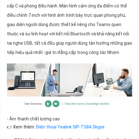
cấp C và phòng điều hành. Màn hình cảm ứng đa điểm có thể
điều chỉnh 7 inch với hình ảnh trình bày trực quan phong phú,
giao diện người dùng được thiết kế riêng cho Teams quen
thuộc và sự linh hoạt với kết nối Bluetooth và khả năng kết nối
tai nghe USB, tất cả đều giúp người dùng tận hưởng những giao
tiếp hiệu quả nhất -giá trị đẳng cấp trong cộng tác Nhóm
- Âm thanh chất lượng cao
👉 Xem thêm:
Điện thoại Yealink SIP-T58A Skype