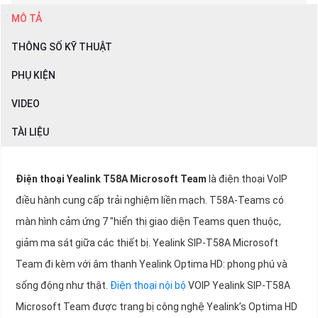
MÔ TẢ
THÔNG SỐ KỸ THUẬT
PHỤ KIỆN
VIDEO
TÀI LIỆU
Điện thoại Yealink T58A Microsoft Team
là điện thoại VoIP
điều hành cung cấp trải nghiệm liền mạch. T58A-Teams có
màn hình cảm ứng 7 "hiển thị giao diện Teams quen thuộc,
giảm ma sát giữa các thiết bị. Yealink SIP-T58A Microsoft
Team đi kèm với âm thanh Yealink Optima HD: phong phú và
sống động như thật.
Điện thoại nội bộ
VOIP Yealink SIP-T58A
Microsoft Team được trang bị công nghệ Yealink’s Optima HD