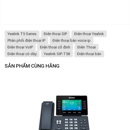
Yealink T5 Series
Điên thoại SIP
Điện thoại Yealink
Phân phối điện thoại IP
Điện thoại bàn voice ip
Điện thoại VoIP
Điện thoại cố định
Điện Thoại
Điện thoại có dây
Yealink SIP-T58
Điện thoại bàn
SẢN PHẨM CÙNG HÃNG