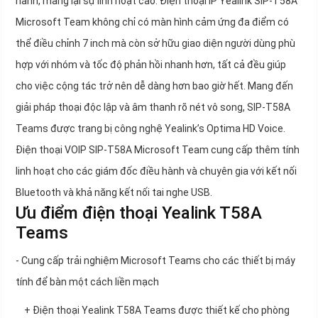
hành, mang lại sự linh hoạt cao. Điện thoại IP Yealink SIP-T58A
Microsoft Team không chỉ có màn hình cảm ứng đa điểm có
thể điều chỉnh 7 inch mà còn sở hữu giao diện người dùng phù
hợp với nhóm và tốc độ phản hồi nhanh hơn, tất cả đều giúp
cho việc cộng tác trở nên dễ dàng hơn bao giờ hết. Mang đến
giải pháp thoại độc lập và âm thanh rõ nét vô song, SIP-T58A
Teams được trang bị công nghệ Yealink’s Optima HD Voice.
Điện thoại VOIP SIP-T58A Microsoft Team cung cấp thêm tính
linh hoạt cho các giám đốc điều hành và chuyên gia với kết nối
Bluetooth và khả năng kết nối tai nghe USB.
Ưu điểm điện thoại Yealink T58A
Teams
- Cung cấp trải nghiệm Microsoft Teams cho các thiết bị máy
tính để bàn một cách liền mạch
+ Điện thoại Yealink T58A Teams được thiết kế cho phòng