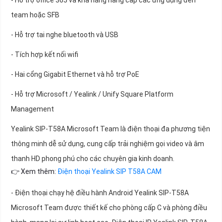
- Hỗ trợ office 365 và khả năng nâng cấp các ứng dụng đến
team hoặc SFB
- Hỗ trợ tai nghe bluetooth và USB
- Tích hợp kết nối wifi
- Hai cổng Gigabit Ethernet và hỗ trợ PoE
- Hỗ trợ Microsoft / Yealink / Unify Square Platform
Management
Yealink SIP-T58A Microsoft Team là điện thoại đa phương tiện
thông minh dễ sử dụng, cung cấp trải nghiệm gọi video và âm
thanh HD phong phú cho các chuyên gia kinh doanh.
👉 Xem thêm:
Điện thoại Yealink SIP T58A CAM
- Điện thoại chạy hệ điều hành Android Yealink SIP-T58A
Microsoft Team được thiết kế cho phòng cấp C và phòng điều