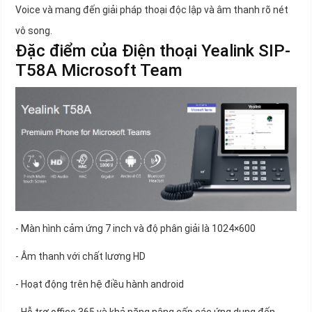
Voice và mang đến giải pháp thoại độc lập và âm thanh rõ nét
vô song.
Đặc điểm của Điện thoại Yealink SIP-
T58A Microsoft Team
- Màn hình cảm ứng 7 inch và độ phân giải là 1024×600
- Âm thanh với chất lương HD
- Hoạt động trên hệ điều hành android