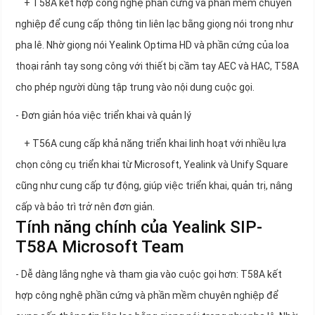
+ T58A kết hợp công nghệ phần cứng và phần mềm chuyên
nghiệp để cung cấp thông tin liên lạc bằng giọng nói trong như
pha lê. Nhờ giọng nói Yealink Optima HD và phần cứng của loa
thoại rảnh tay song công với thiết bị cầm tay AEC và HAC, T58A
cho phép người dùng tập trung vào nội dung cuộc gọi.
- Đơn giản hóa việc triển khai và quản lý
+ T56A cung cấp khả năng triển khai linh hoạt với nhiều lựa
chọn công cụ triển khai từ Microsoft, Yealink và Unify Square
cũng như cung cấp tự động, giúp việc triển khai, quản trị, nâng
cấp và bảo trì trở nên đơn giản.
Tính năng chính của Yealink SIP-
T58A Microsoft Team
- Dễ dàng lắng nghe và tham gia vào cuộc gọi hơn: T58A kết
hợp công nghệ phần cứng và phần mềm chuyên nghiệp để