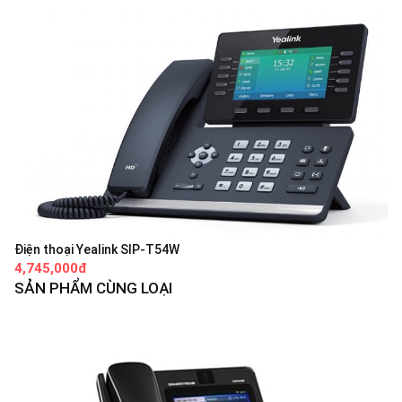
Điện thoại Yealink SIP-T54W
4,745,000đ
SẢN PHẨM CÙNG LOẠI