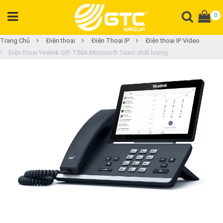
0
DANH
Trang Chủ
Điện thoại
Điện Thoại IP
Điện thoại IP Video
Điện thoại Yealink SIP-T58A Microsoft Team chất lượng
MỤC
SẢN
PHẨM
Tổng
đài
Điện
thoại
Tai
nghe
Gateway
Hội
nghị