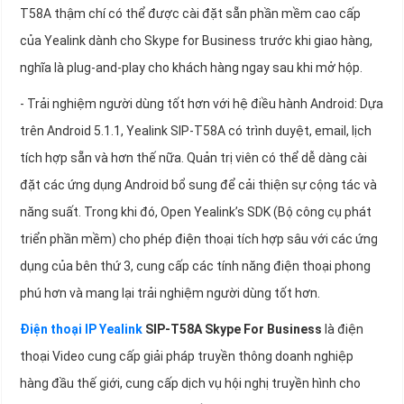
T58A thậm chí có thể được cài đặt sẵn phần mềm cao cấp
của Yealink dành cho Skype for Business trước khi giao hàng,
nghĩa là plug-and-play cho khách hàng ngay sau khi mở hộp.
- Trải nghiệm người dùng tốt hơn với hệ điều hành Android: Dựa
trên Android 5.1.1, Yealink SIP-T58A có trình duyệt, email, lịch
tích hợp sẵn và hơn thế nữa. Quản trị viên có thể dễ dàng cài
đặt các ứng dụng Android bổ sung để cải thiện sự cộng tác và
năng suất. Trong khi đó, Open Yealink’s SDK (Bộ công cụ phát
triển phần mềm) cho phép điện thoại tích hợp sâu với các ứng
dụng của bên thứ 3, cung cấp các tính năng điện thoại phong
phú hơn và mang lại trải nghiệm người dùng tốt hơn.
Điện thoại IP Yealink
SIP-T58A Skype For Business
là điện
thoại Video cung cấp giải pháp truyền thông doanh nghiệp
hàng đầu thế giới, cung cấp dịch vụ hội nghị truyền hình cho