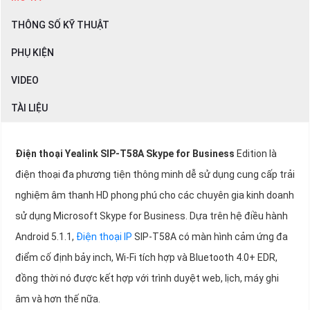
THÔNG SỐ KỸ THUẬT
PHỤ KIỆN
VIDEO
TÀI LIỆU
Điện thoại Yealink SIP-T58A Skype for Business
Edition là
điện thoại đa phương tiện thông minh dễ sử dụng cung cấp trải
nghiệm âm thanh HD phong phú cho các chuyên gia kinh doanh
sử dụng Microsoft Skype for Business. Dựa trên hệ điều hành
Android 5.1.1,
Điện thoại IP
SIP-T58A có màn hình cảm ứng đa
điểm cố định bảy inch, Wi-Fi tích hợp và Bluetooth 4.0+ EDR,
đồng thời nó được kết hợp với trình duyệt web, lịch, máy ghi
âm và hơn thế nữa.