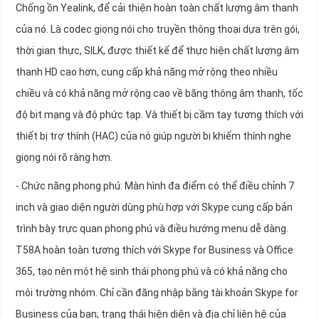
Chống ồn Yealink, để cải thiện hoàn toàn chất lượng âm thanh
của nó. Là codec giọng nói cho truyền thông thoại dựa trên gói,
thời gian thực, SILK, được thiết kế để thực hiện chất lượng âm
thanh HD cao hơn, cung cấp khả năng mở rộng theo nhiều
chiều và có khả năng mở rộng cao về băng thông âm thanh, tốc
độ bit mạng và độ phức tạp. Và thiết bị cầm tay tương thích với
thiết bị trợ thính (HAC) của nó giúp người bị khiếm thính nghe
giọng nói rõ ràng hơn.
- Chức năng phong phú: Màn hình đa điểm có thể điều chỉnh 7
inch và giao diện người dùng phù hợp với Skype cung cấp bản
trình bày trực quan phong phú và điều hướng menu dễ dàng.
T58A hoàn toàn tương thích với Skype for Business và Office
365, tạo nên một hệ sinh thái phong phú và có khả năng cho
môi trường nhóm. Chỉ cần đăng nhập bằng tài khoản Skype for
Business của bạn; trạng thái hiện diện và địa chỉ liên hệ của