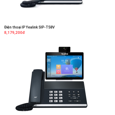
Điện thoại IP Yealink SIP-T58V
8,179,200đ