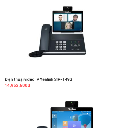
Điện thoại video IP Yealink SIP-T49G
14,952,600đ