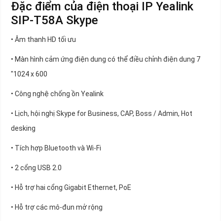
Đặc điểm của điện thoại IP Yealink
SIP-T58A Skype
• Âm thanh HD tối ưu
• Màn hình cảm ứng điện dung có thể điều chỉnh điện dung 7
"1024 x 600
• Công nghệ chống ồn Yealink
• Lịch, hội nghị Skype for Business, CAP, Boss / Admin, Hot
desking
• Tích hợp Bluetooth và Wi-Fi
• 2 cổng USB 2.0
• Hỗ trợ hai cổng Gigabit Ethernet, PoE
• Hỗ trợ các mô-đun mở rộng