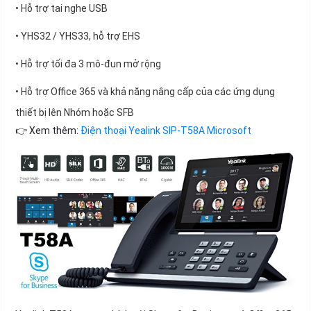
• Hỗ trợ tai nghe USB
• YHS32 / YHS33, hỗ trợ EHS
• Hỗ trợ tối đa 3 mô-đun mở rộng
• Hỗ trợ Office 365 và khả năng nâng cấp của các ứng dụng
thiết bị lên Nhóm hoặc SFB
👉 Xem thêm:
Điện thoại Yealink SIP-T58A Microsoft