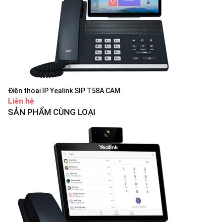
Điện thoại IP Yealink SIP T58A CAM
Liên hệ
SẢN PHẨM CÙNG LOẠI