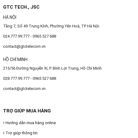
GTC TECH., JSC
HÀ NỘI
Tầng 7, Số 49 Trung Kính, Phường Yên Hoà, TP Hà Nội
024.777.99.777 - 0965 527 688
contact@gtctelecom.vn
HỒ CHÍ MINH
215/56 Đường Nguyễn Xí, P. Bình Lợi Trung, Hồ Chí Minh
028.777.99.777 - 0965 527 688
contact@gtctelecom.vn
TRỢ GIÚP MUA HÀNG
Hướng dẫn mua hàng online
Trợ giúp thông tin