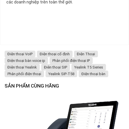
các doanh nghiệp trên toàn thế giới.
Điện thoại VoIP
Điện thoại cố định
Điện Thoại
Điện thoại bàn voice ip
Phân phối điện thoại IP
Điện thoại Yealink
Điên thoại SIP
Yealink T5 Series
Phân phối điện thoại
Yealink SIP-T58
Điện thoại bàn
SẢN PHẨM CÙNG HÃNG