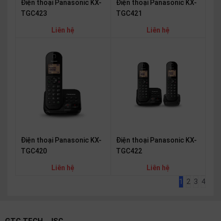
Điện thoại Panasonic KX-
Điện thoại Panasonic KX-
TGC423
TGC421
Liên hệ
Liên hệ
Điện thoại Panasonic KX-
Điện thoại Panasonic KX-
TGC420
TGC422
Liên hệ
Liên hệ
1
2
3
4
GTC TECH., JSC