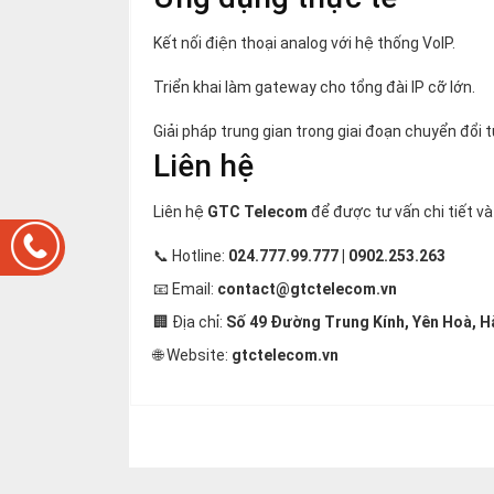
Kết nối điện thoại analog với hệ thống VoIP.
Triển khai làm gateway cho tổng đài IP cỡ lớn.
Giải pháp trung gian trong giai đoạn chuyển đổi 
Liên hệ
Liên hệ
GTC Telecom
để được tư vấn chi tiết và
📞 Hotline:
024.777.99.777 | 0902.253.263
📧 Email:
contact@gtctelecom.vn
🏢 Địa chỉ:
Số 49 Đường Trung Kính, Yên Hoà, H
🌐 Website:
gtctelecom.vn