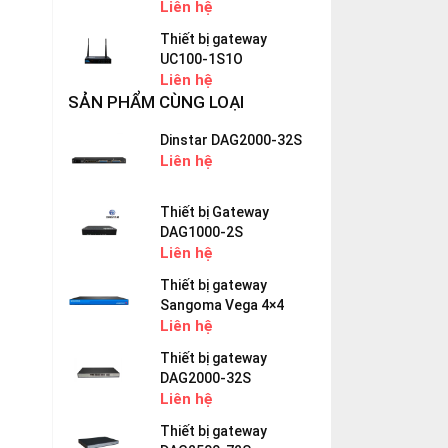
Liên hệ
Thiết bị gateway
UC100-1S1O
Liên hệ
SẢN PHẨM CÙNG LOẠI
Dinstar DAG2000-32S
Liên hệ
Thiết bị Gateway
DAG1000-2S
Liên hệ
Thiết bị gateway
Sangoma Vega 4×4
Liên hệ
Thiết bị gateway
DAG2000-32S
Liên hệ
Thiết bị gateway