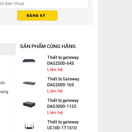
SẢN PHẨM CÙNG HÃNG
Thiết bị gateway
DAG2500-64S
Liên hệ
Thiết bị Gateway
với
DAG2000-16S
Liên hệ
 mang
Thiết bị gateway
DAG3000-112S
Liên hệ
Thiết bị gateway
UC100-1T1S1O