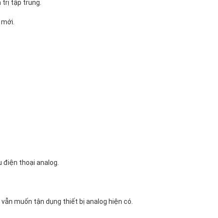
trị tập trung.
 mới.
 điện thoại analog.
vẫn muốn tận dụng thiết bị analog hiện có.