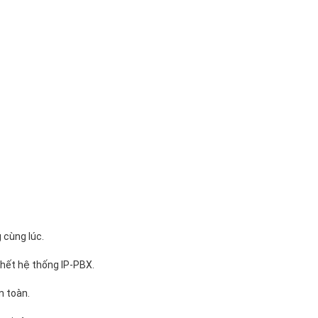
 cùng lúc.
 hết hệ thống IP-PBX.
n toàn.