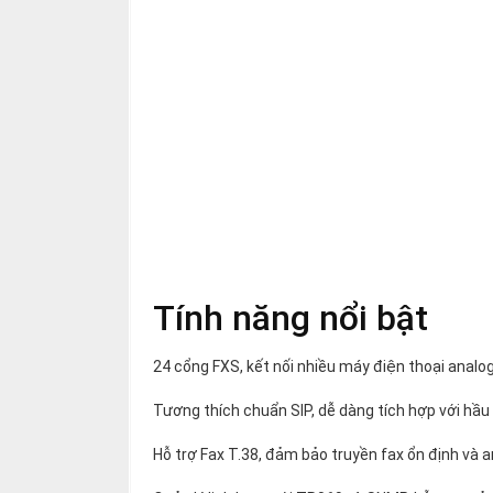
Tính năng nổi bật
24 cổng FXS, kết nối nhiều máy điện thoại analog
Tương thích chuẩn SIP, dễ dàng tích hợp với hầu
Hỗ trợ Fax T.38, đảm bảo truyền fax ổn định và a