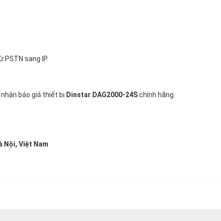
từ PSTN sang IP.
 nhận báo giá thiết bị
Dinstar DAG2000-24S
chính hãng.
à Nội, Việt Nam