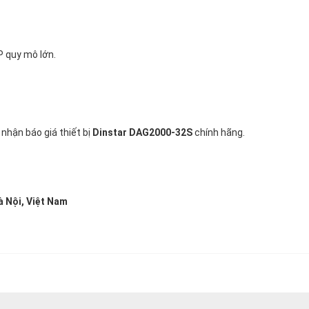
P quy mô lớn.
 nhận báo giá thiết bị
Dinstar DAG2000-32S
chính hãng.
à Nội, Việt Nam