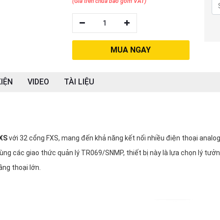
(Giá trên chưa bao gồm VAT)
1
MUA NGAY
IỆN
VIDEO
TÀI LIỆU
XS
với 32 cổng FXS, mang đến khả năng kết nối nhiều điện thoại analog
 cùng các giao thức quản lý TR069/SNMP, thiết bị này là lựa chọn lý tưở
ầng thoại lớn.