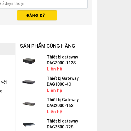
SẢN PHẨM CÙNG HÃNG
Thiết bị gateway
DAG3000-112S
Liên hệ
Thiết bị Gateway
 với
DAG1000-4O
Liên hệ
ng
Thiết bị Gateway
DAG2000-16S
Liên hệ
Thiết bị gateway
DAG2500-72S