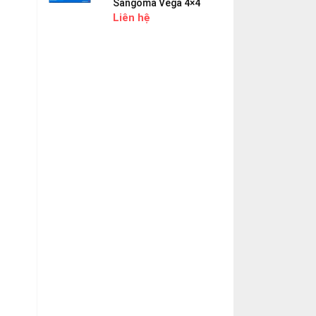
Sangoma Vega 4×4
Liên hệ