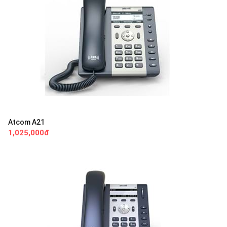
Atcom A21
1,025,000đ