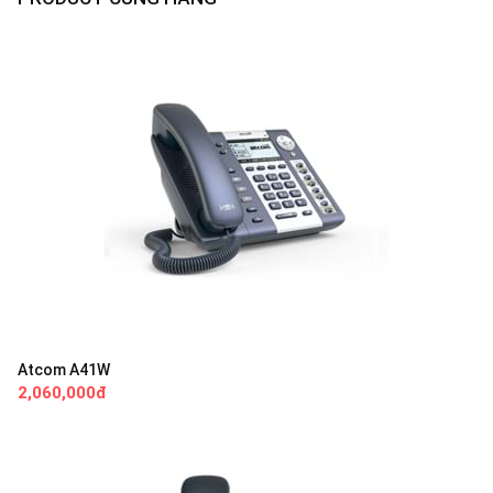
Atcom A41W
2,060,000đ