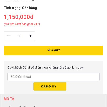
Tình trạng:
Còn hàng
1,150,000đ
(Giá trên chưa bao gồm VAT)
1
MUA NGAY
Quý khách để lại số điện thoại chúng tôi sẽ gọi lại ngay.
MÔ TẢ