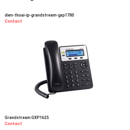
dien-thoai-ip-grandstream-gxp1780
Contact
Grandstream GXP1625
Contact