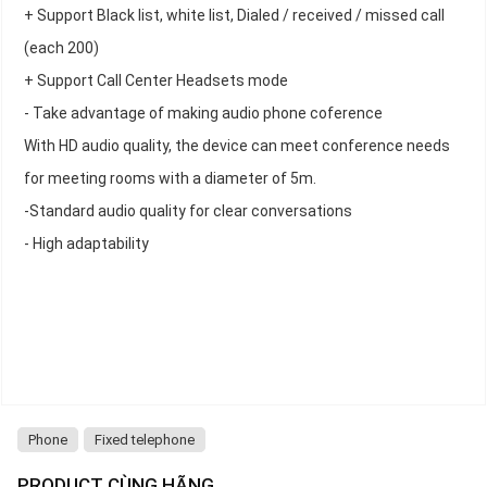
+ Support Black list, white list, Dialed / received / missed call
(each 200)
+ Support Call Center Headsets mode
- Take advantage of making audio phone coference
With HD audio quality, the device can meet conference needs
for meeting rooms with a diameter of 5m.
-Standard audio quality for clear conversations
- High adaptability
Phone
Fixed telephone
PRODUCT CÙNG HÃNG