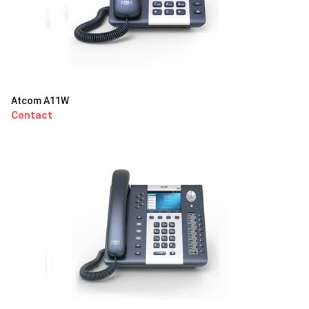
Atcom A11W
Contact