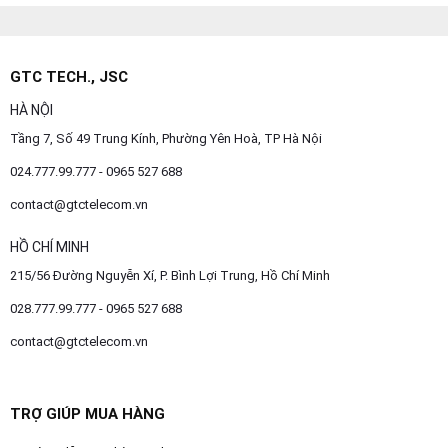
GTC TECH., JSC
HÀ NỘI
Tầng 7, Số 49 Trung Kính, Phường Yên Hoà, TP Hà Nội
024.777.99.777 - 0965 527 688
contact@gtctelecom.vn
HỒ CHÍ MINH
215/56 Đường Nguyễn Xí, P. Bình Lợi Trung, Hồ Chí Minh
028.777.99.777 - 0965 527 688
contact@gtctelecom.vn
TRỢ GIÚP MUA HÀNG