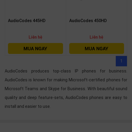
AudioCodes 445HD
AudioCodes 450HD
Liên hệ
Liên hệ
1
AudioCodes produces top-class IP phones for business.
AudioCodes is known for making Microsoft-certified phones for
Microsoft Teams and Skype for Business. With beautiful sound
quality and deep feature-sets, AudioCodes phones are easy to
install and easier to use.