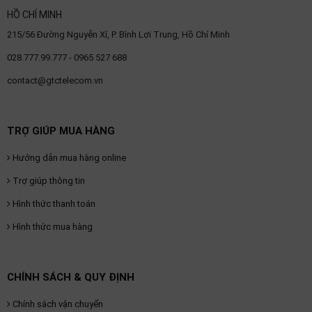
HỒ CHÍ MINH
215/56 Đường Nguyễn Xí, P. Bình Lợi Trung, Hồ Chí Minh
028.777.99.777 - 0965 527 688
contact@gtctelecom.vn
TRỢ GIÚP MUA HÀNG
Hướng dẫn mua hàng online
Trợ giúp thông tin
Hình thức thanh toán
Hình thức mua hàng
CHÍNH SÁCH & QUY ĐỊNH
Chính sách vận chuyển