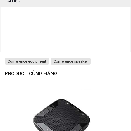
TÀI LIỆU
Conference equipment
Conference speaker
PRODUCT CÙNG HÃNG