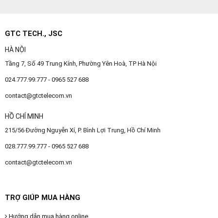
GTC TECH., JSC
HÀ NỘI
Tầng 7, Số 49 Trung Kính, Phường Yên Hoà, TP Hà Nội
024.777.99.777 - 0965 527 688
contact@gtctelecom.vn
HỒ CHÍ MINH
215/56 Đường Nguyễn Xí, P. Bình Lợi Trung, Hồ Chí Minh
028.777.99.777 - 0965 527 688
contact@gtctelecom.vn
TRỢ GIÚP MUA HÀNG
Hướng dẫn mua hàng online