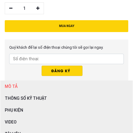
1
MUA NGAY
Quý khách để lại số điện thoại chúng tôi sẽ gọi lại ngay.
MÔ TẢ
THÔNG SỐ KỸ THUẬT
PHỤ KIỆN
VIDEO