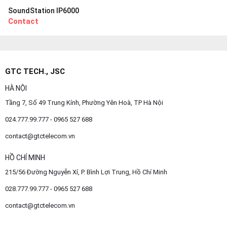
SoundStation IP6000
Contact
GTC TECH., JSC
HÀ NỘI
Tầng 7, Số 49 Trung Kính, Phường Yên Hoà, TP Hà Nội
024.777.99.777 - 0965 527 688
contact@gtctelecom.vn
HỒ CHÍ MINH
215/56 Đường Nguyễn Xí, P. Bình Lợi Trung, Hồ Chí Minh
028.777.99.777 - 0965 527 688
contact@gtctelecom.vn