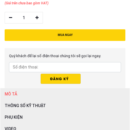
(Giá trên chưa bao gồm VAT)
1
MUA NGAY
Quý khách để lại số điện thoại chúng tôi sẽ gọi lại ngay.
MÔ TẢ
THÔNG SỐ KỸ THUẬT
PHỤ KIỆN
VIDEO