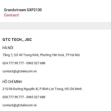
Grandstream GXP2130
Contact
GTC TECH., JSC
HÀ NỘI
Tầng 7, Số 49 Trung Kính, Phường Yên Hoà, TP Hà Nội
024.777.99.777 - 0965 527 688
contact@gtctelecom.vn
HỒ CHÍ MINH
215/56 Đường Nguyễn Xí, P. Bình Lợi Trung, Hồ Chí Minh
028.777.99.777 - 0965 527 688
contact@gtctelecom.vn