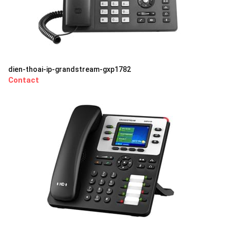
dien-thoai-ip-grandstream-gxp1782
Contact