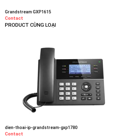
Grandstream GXP1615
Contact
PRODUCT CÙNG LOẠI
dien-thoai-ip-grandstream-gxp1780
Contact