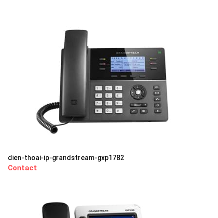
dien-thoai-ip-grandstream-gxp1782
Contact