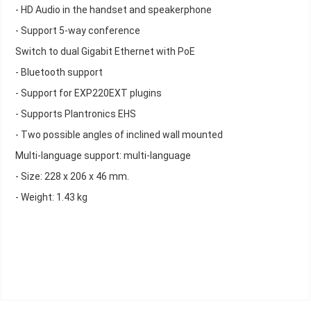
- HD Audio in the handset and speakerphone
- Support 5-way conference
Switch to dual Gigabit Ethernet with PoE
- Bluetooth support
- Support for EXP220EXT plugins
- Supports Plantronics EHS
- Two possible angles of inclined wall mounted
Multi-language support: multi-language
- Size: 228 x 206 x 46 mm.
- Weight: 1.43 kg