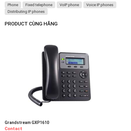
Phone
Fixed telephone
VoIP phone
Voice IP phones
Distributing IP phones
PRODUCT CÙNG HÃNG
Grandstream GXP1610
Contact