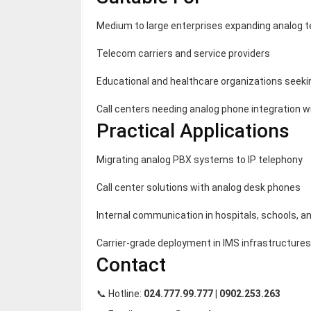
Medium to large enterprises expanding analog t
Telecom carriers and service providers
Educational and healthcare organizations seeki
Call centers needing analog phone integration w
Practical Applications
Migrating analog PBX systems to IP telephony
Call center solutions with analog desk phones
Internal communication in hospitals, schools, a
Carrier-grade deployment in IMS infrastructures
Contact
📞 Hotline:
024.777.99.777 | 0902.253.263