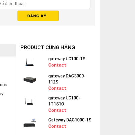
PRODUCT CÙNG HÃNG
gateway UC100-1S
Contact
gateway DAG3000-
112S
ions
Contact
sy
gateway UC100-
1T1S1O
Contact
Gateway DAG1000-1S
Contact