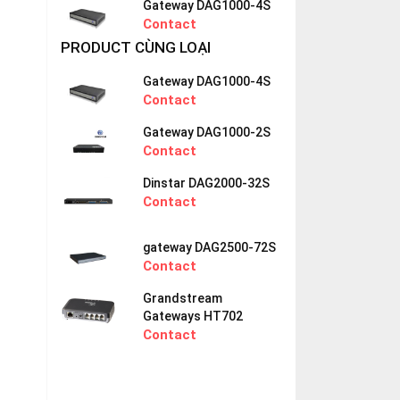
Gateway DAG1000-4S
Contact
PRODUCT CÙNG LOẠI
Gateway DAG1000-4S
Contact
Gateway DAG1000-2S
Contact
Dinstar DAG2000-32S
Contact
gateway DAG2500-72S
Contact
Grandstream
Gateways HT702
Contact