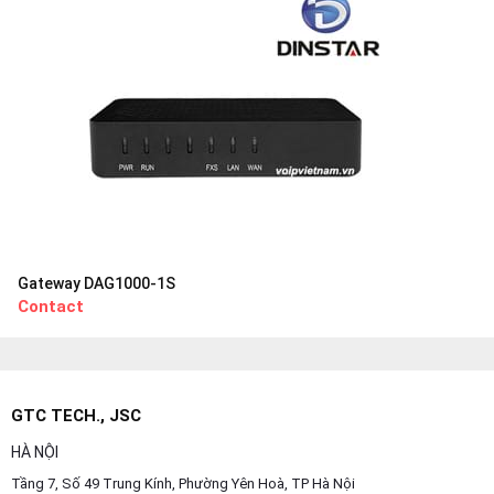
Gateway DAG1000-1S
Contact
GTC TECH., JSC
HÀ NỘI
Tầng 7, Số 49 Trung Kính, Phường Yên Hoà, TP Hà Nội