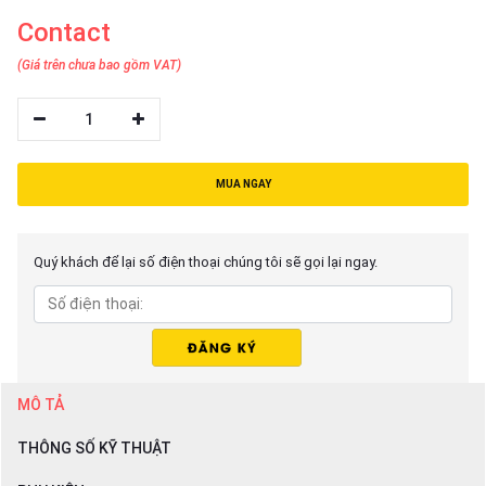
Contact
(Giá trên chưa bao gồm VAT)
1
MUA NGAY
Quý khách để lại số điện thoại chúng tôi sẽ gọi lại ngay.
MÔ TẢ
THÔNG SỐ KỸ THUẬT