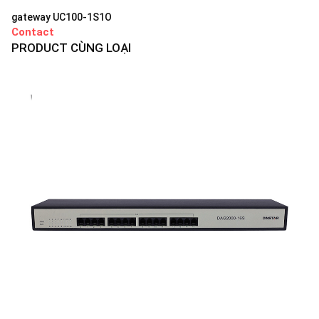
gateway UC100-1S1O
Contact
PRODUCT CÙNG LOẠI