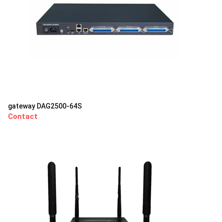
gateway DAG2500-64S
Contact