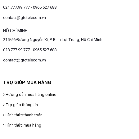
024.777.99.777 - 0965 527 688
contact@gtctelecom.vn
HỒ CHÍ MINH
215/56 Đường Nguyễn Xí, P. Bình Lợi Trung, Hồ Chí Minh
028.777.99.777 - 0965 527 688
contact@gtctelecom.vn
TRỢ GIÚP MUA HÀNG
Hướng dẫn mua hàng online
Trợ giúp thông tin
Hình thức thanh toán
Hình thức mua hàng