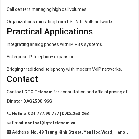
Call centers managing high call volumes.
Organizations migrating from PSTN to VoIP networks.
Practical Applications
Integrating analog phones with IP-PBX systems.
Enterprise IP telephony expansion.
Bridging traditional telephony with modern VoIP networks.
Contact
Contact
GTC Telecom
for consultation and official pricing of
Dinstar DAG2500-96S
.
📞 Hotline:
024.777.99.777 | 0902.253.263
📧 Email:
contact@gtctelecom.vn
🏢 Address:
No. 49 Trung Kinh Street, Yen Hoa Ward, Hanoi,