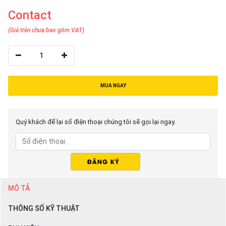
Contact
(Giá trên chưa bao gồm VAT)
1
MUA NGAY
Quý khách để lại số điện thoại chúng tôi sẽ gọi lại ngay.
MÔ TẢ
THÔNG SỐ KỸ THUẬT