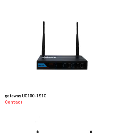
gateway UC100-1S1O
Contact