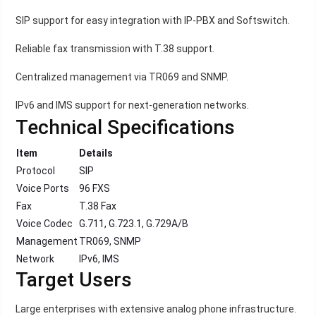
SIP support for easy integration with IP-PBX and Softswitch.
Reliable fax transmission with T.38 support.
Centralized management via TR069 and SNMP.
IPv6 and IMS support for next-generation networks.
Technical Specifications
Item
Details
Protocol
SIP
Voice Ports
96 FXS
Fax
T.38 Fax
Voice Codec
G.711, G.723.1, G.729A/B
Management
TR069, SNMP
Network
IPv6, IMS
Target Users
Large enterprises with extensive analog phone infrastructure.