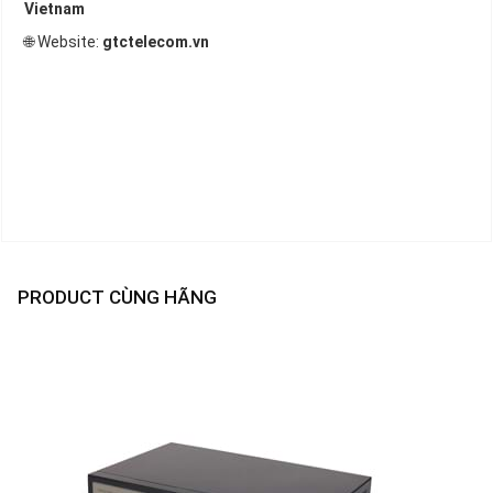
Vietnam
🌐 Website:
gtctelecom.vn
PRODUCT CÙNG HÃNG