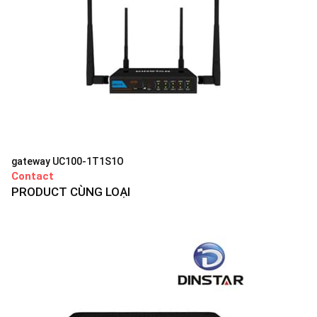
gateway UC100-1T1S1O
Contact
PRODUCT CÙNG LOẠI