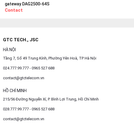
gateway DAG2500-64S
Contact
GTC TECH., JSC
HÀ NỘI
Tầng 7, Số 49 Trung Kính, Phường Yên Hoà, TP Hà Nội
024.777.99.777 - 0965 527 688
contact@gtctelecom.vn
HỒ CHÍ MINH
215/56 Đường Nguyễn Xí, P. Bình Lợi Trung, Hồ Chí Minh
028.777.99.777 - 0965 527 688
contact@gtctelecom.vn