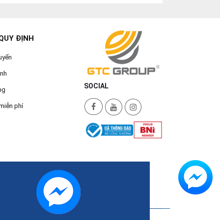
QUY ĐỊNH
uyển
ành
SOCIAL
ng
miễn phí