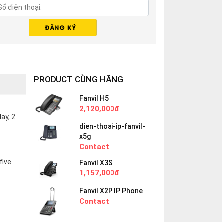
PRODUCT CÙNG HÃNG
Fanvil H5
2,120,000đ
ay, 2
dien-thoai-ip-fanvil-
x5g
Contact
five
Fanvil X3S
1,157,000đ
Fanvil X2P IP Phone
Contact