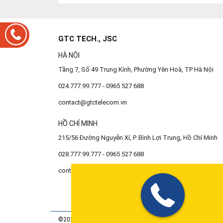
GTC TECH., JSC
HÀ NỘI
Tầng 7, Số 49 Trung Kính, Phường Yên Hoà, TP Hà Nội
024.777.99.777 - 0965 527 688
contact@gtctelecom.vn
HỒ CHÍ MINH
215/56 Đường Nguyễn Xí, P. Bình Lợi Trung, Hồ Chí Minh
028.777.99.777 - 0965 527 688
contact@gtctelecom.vn
©2020 All Rights Reserverd. GTC Tech., JSC. GPKD số 010