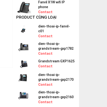
Fanvil X1W wifi IP
phone
Contact
PRODUCT CÙNG LOẠI
dien-thoai-ip-fanvil-
c01
Contact
dien-thoai-ip-
grandstream-gxp1782
Contact
Grandstream GXP1625
Contact
dien-thoai-ip-
grandstream-gxp2170
Contact
dien-thoai-ip-
grandstream-gxp2160
Contact