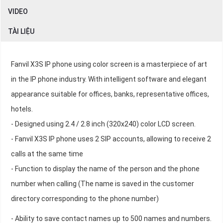
VIDEO
TÀI LIỆU
Fanvil X3S IP phone using color screen is a masterpiece of art
in the IP phone industry. With intelligent software and elegant
appearance suitable for offices, banks, representative offices,
hotels.
- Designed using 2.4 / 2.8 inch (320x240) color LCD screen.
- Fanvil X3S IP phone uses 2 SIP accounts, allowing to receive 2
calls at the same time
- Function to display the name of the person and the phone
number when calling (The name is saved in the customer
directory corresponding to the phone number)
- Ability to save contact names up to 500 names and numbers.