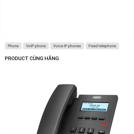
Phone
VoIP phone
Voice IP phones
Fixed telephone
PRODUCT CÙNG HÃNG