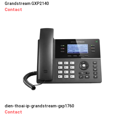
Grandstream GXP2140
Contact
dien-thoai-ip-grandstream-gxp1760
Contact