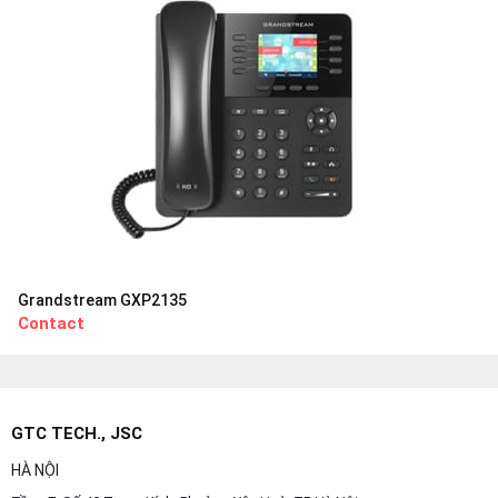
Grandstream GXP2135
Contact
GTC TECH., JSC
HÀ NỘI