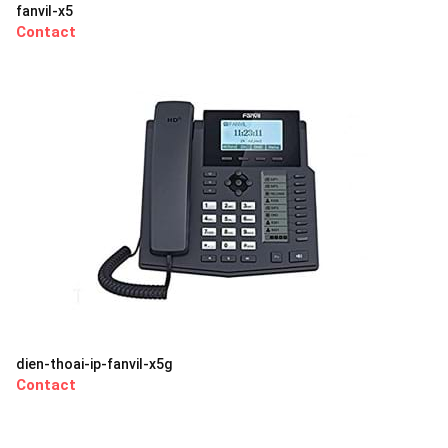
fanvil-x5
Contact
dien-thoai-ip-fanvil-x5g
Contact