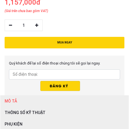
1,157,000đ
(Giá trên chưa bao gồm VAT)
1
MUA NGAY
Quý khách để lại số điện thoại chúng tôi sẽ gọi lại ngay.
MÔ TẢ
THÔNG SỐ KỸ THUẬT
PHỤ KIỆN