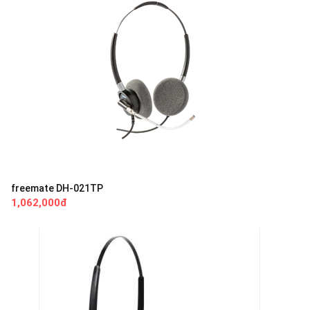
freemate DH-021TP
1,062,000đ