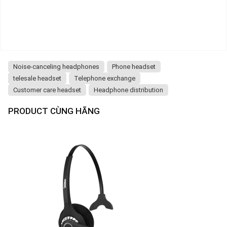
Noise-canceling headphones
Phone headset
telesale headset
Telephone exchange
Customer care headset
Headphone distribution
PRODUCT CÙNG HÃNG