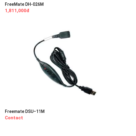
FreeMate DH-026M
1,811,000đ
Freemate DSU–11M
Contact