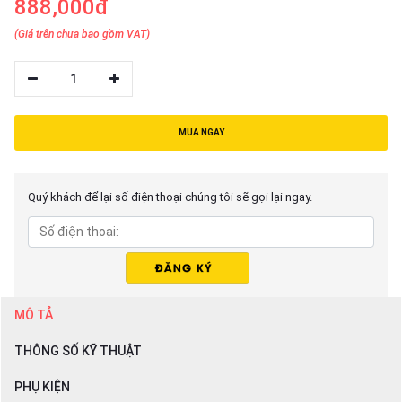
888,000đ
(Giá trên chưa bao gồm VAT)
1
MUA NGAY
Quý khách để lại số điện thoại chúng tôi sẽ gọi lại ngay.
MÔ TẢ
THÔNG SỐ KỸ THUẬT
PHỤ KIỆN