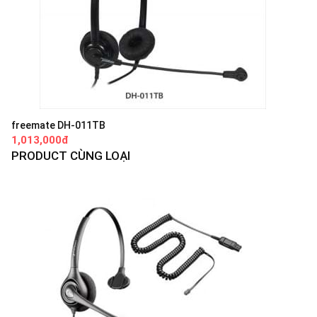
freemate DH-011TB
1,013,000đ
PRODUCT CÙNG LOẠI