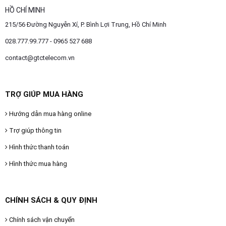
HỒ CHÍ MINH
215/56 Đường Nguyễn Xí, P. Bình Lợi Trung, Hồ Chí Minh
028.777.99.777 - 0965 527 688
contact@gtctelecom.vn
TRỢ GIÚP MUA HÀNG
Hướng dẫn mua hàng online
Trợ giúp thông tin
Hình thức thanh toán
Hình thức mua hàng
CHÍNH SÁCH & QUY ĐỊNH
Chính sách vận chuyển