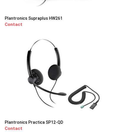
Plantronics Supraplus HW261
Contact
Plantronics Practica SP12-QD
Contact