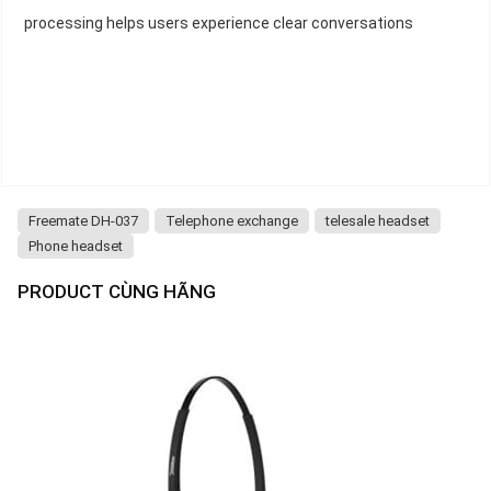
processing helps users experience clear conversations
Freemate DH-037
Telephone exchange
telesale headset
Phone headset
PRODUCT CÙNG HÃNG