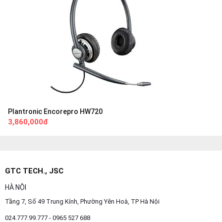
Plantronic Encorepro HW720
3,860,000đ
GTC TECH., JSC
HÀ NỘI
Tầng 7, Số 49 Trung Kính, Phường Yên Hoà, TP Hà Nội
024.777.99.777 - 0965 527 688