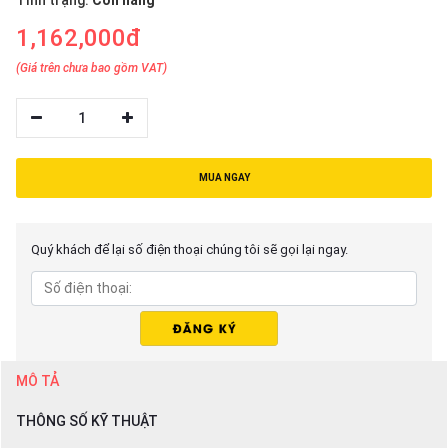
Tình trạng:
Còn hàng
1,162,000đ
(Giá trên chưa bao gồm VAT)
1
MUA NGAY
Quý khách để lại số điện thoại chúng tôi sẽ gọi lại ngay.
MÔ TẢ
THÔNG SỐ KỸ THUẬT