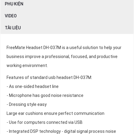
PHỤ KIỆN
VIDEO
TÀI LIỆU
FreeMate Headset DH-037M is a useful solution to help your
business improve a professional, focused, and productive
working environment.
Features of standard usb headset DH-037M:
- As one-sided headset line
- Microphone has good noise resistance
- Dressing style easy
Large ear cushions ensure perfect communication
- Use for computers connected via USB
- Integrated DSP technology - digital signal process noise