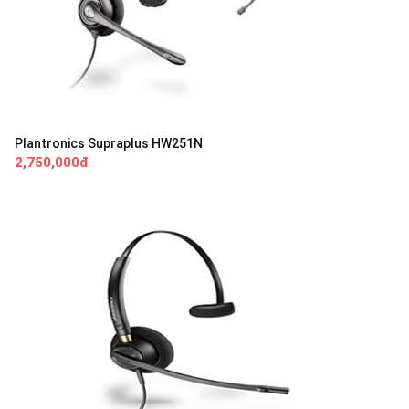
Plantronics Supraplus HW251N
2,750,000đ