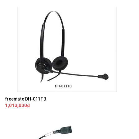
freemate DH-011TB
1,013,000đ