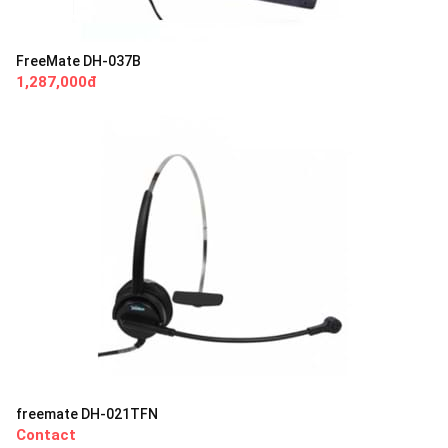
FreeMate DH-037B
1,287,000đ
freemate DH-021TFN
Contact