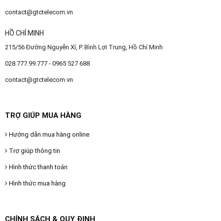
contact@gtctelecom.vn
HỒ CHÍ MINH
215/56 Đường Nguyễn Xí, P. Bình Lợi Trung, Hồ Chí Minh
028.777.99.777 - 0965 527 688
contact@gtctelecom.vn
TRỢ GIÚP MUA HÀNG
Hướng dẫn mua hàng online
Trợ giúp thông tin
Hình thức thanh toán
Hình thức mua hàng
CHÍNH SÁCH & QUY ĐỊNH