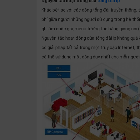
Nguyên tắc hoạt động của
tổng đài ip
Khác bệt so với các dòng tổng đài truyền thống, 
phí giữa người những người sử dụng trong hệ thố
ghi âm cuộc gọi, menu tương tác bằng giọng nói (
Nguyên tắc hoạt động của tổng đài ip không quá k
có giải pháp tất cả trong một truy cập Internet, th
có thể sử dụng một dòng duy nhất cho mỗi người