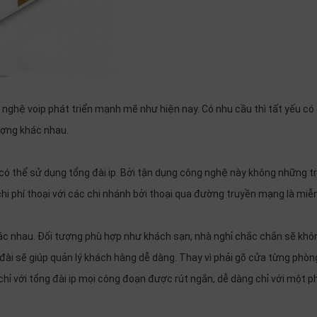
ghệ voip phát triển mạnh mẽ như hiện nay. Có nhu cầu thì tất yếu có 
tượng khác nhau.
có thể sử dụng tổng đài ip. Bởi tận dụng công nghệ này không những t
 chi phí thoại với các chi nhánh bởi thoại qua đường truyền mạng là miễn
 nhau. Đối tượng phù hợp như khách sạn, nhà nghỉ chắc chắn sẽ khô
 đài sẽ giúp quản lý khách hàng dễ dàng. Thay vì phải gõ cửa từng phòn
chỉ với tổng đài ip mọi công đoạn được rút ngắn, dễ dàng chỉ với một p