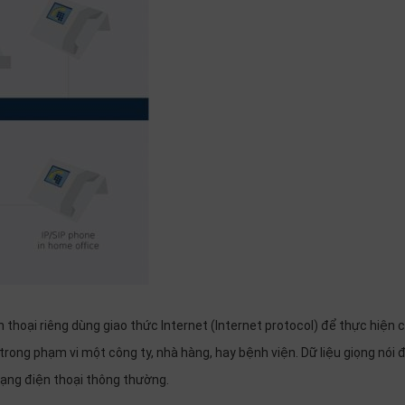
 thoại riêng dùng giao thức Internet (Internet protocol) để thực hiện 
trong phạm vi một công ty, nhà hàng, hay bệnh viện. Dữ liệu giọng nói
 mạng điện thoại thông thường.