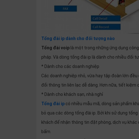
Tổng đài ip dành cho đối tượng nào
Tổng đài voip
là một trong những ứng dụng công n
pháp. Và dòng tổng đài ip là dành cho nhiều đối 
* Dành cho các doanh nghiệp
Các doanh nghiệp nhỏ, vừa hay tập đoàn lớn đều 
đổi thông tin liên lạc dễ dàng. Hơn nữa, tiết kiệm
* Dành cho khách sạn, nhà nghỉ
Tổng đài ip
có nhiều mẫu mã, dòng sản phẩm khác
bỏ qua các dòng tổng đài ip. Bởi khi sử dụng tổng
khách để nhận thông tin đặt phòng, dịch vụ khác 
bấm.