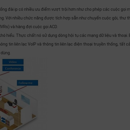
tổng đài ip có nhiều ưu điểm vượt trội hơn như cho phép các cuộc gọi 
ng. Với nhiều chức năng được tích hợp sẵn như chuyển cuộc gội, thư th
IVRs) và hàng đợi cuộc gọi ACD.
hó hiểu. Thực chất nó sử dụng dòng hội tụ các mạng dữ liệu và thoại.
ông tin liên lạc VoIP và thông tin liên lạc điện thoại truyền thống, tất c
 dùng.