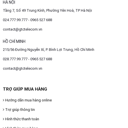
HÀ NỘI
Tầng 7, Số 49 Trung Kính, Phường Yên Hoà, TP Hà Nội
024.777.99.777 - 0965 527 688
contact@gtctelecom.vn
HỒ CHÍ MINH
215/56 Đường Nguyễn Xí, P. Bình Lợi Trung, Hồ Chí Minh
028.777.99.777 - 0965 527 688
contact@gtctelecom.vn
TRỢ GIÚP MUA HÀNG
Hướng dẫn mua hàng online
Trợ giúp thông tin
Hình thức thanh toán