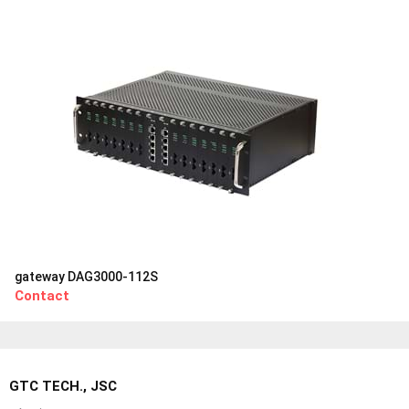
gateway DAG3000-112S
Contact
GTC TECH., JSC