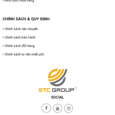
Hình thức mua hàng
CHÍNH SÁCH & QUY ĐỊNH
Chính sách vận chuyển
Chính sách bảo hành
Chính sách đổi hàng
Chính sách tư vấn miễn phí
SOCIAL