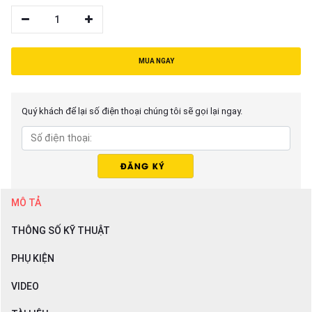
1
MUA NGAY
Quý khách để lại số điện thoại chúng tôi sẽ gọi lại ngay.
MÔ TẢ
THÔNG SỐ KỸ THUẬT
PHỤ KIỆN
VIDEO