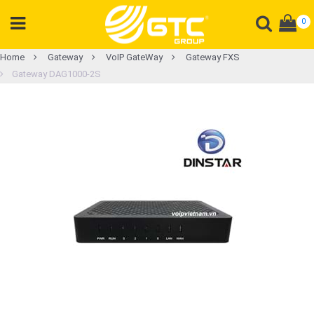
0
CATEGORY
Home
Gateway
VoIP GateWay
Gateway FXS
Gateway DAG1000-2S
PRODUCT
Tổng
đài
Điện
thoại
Tai
nghe
Gateway
Hội
nghị
SP
khác