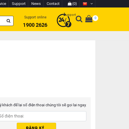
vice
Support
News
Contact
(0)
Support
Support online
0
1900 2626
 khách để lại số điện thoại chúng tôi sẽ gọi lại ngay.