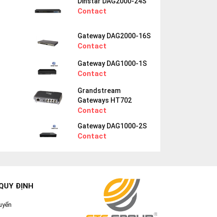
Dinstar DAG2000-24S
Contact
Gateway DAG2000-16S
Contact
Gateway DAG1000-1S
Contact
Grandstream
Gateways HT702
Contact
Gateway DAG1000-2S
Contact
QUY ĐỊNH
uyển