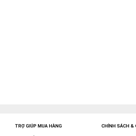
TRỢ GIÚP MUA HÀNG
CHÍNH SÁCH & 