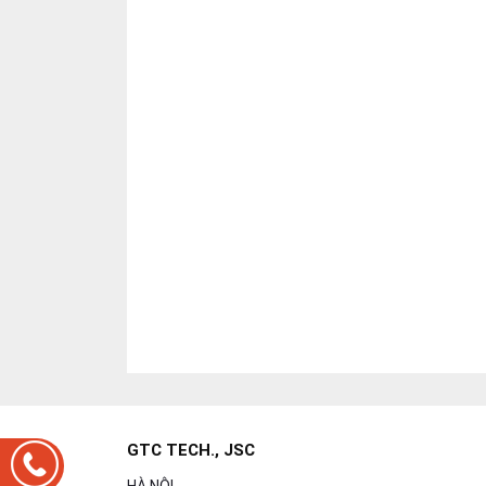
GTC TECH., JSC