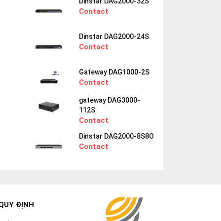
Dinstar DAG2000-32S
Contact
Dinstar DAG2000-24S
Contact
Gateway DAG1000-2S
Contact
gateway DAG3000-
112S
Contact
Dinstar DAG2000-8S8O
Contact
QUY ĐỊNH