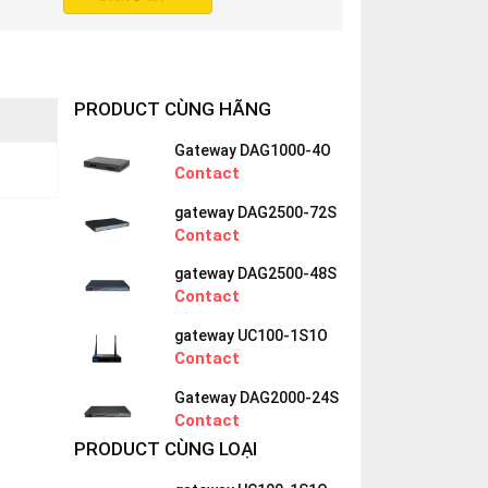
PRODUCT CÙNG HÃNG
Gateway DAG1000-4O
Contact
gateway DAG2500-72S
Contact
gateway DAG2500-48S
Contact
gateway UC100-1S1O
Contact
Gateway DAG2000-24S
Contact
PRODUCT CÙNG LOẠI