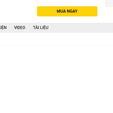
MUA NGAY
IỆN
VIDEO
TÀI LIỆU