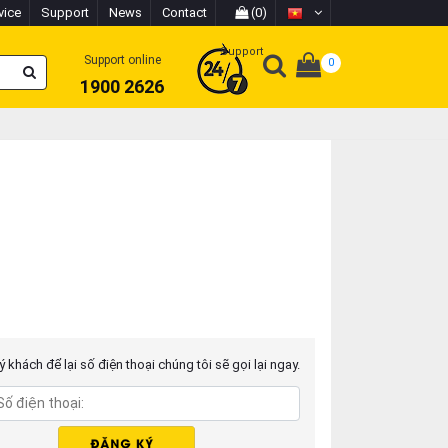
vice
Support
News
Contact
(0)
Support
Support online
0
1900 2626
 khách để lại số điện thoại chúng tôi sẽ gọi lại ngay.