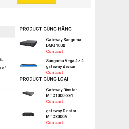
PRODUCT CÙNG HÃNG
Gateway Sangoma
DMG 1000
Contact
s.
Sangoma Vega 4 × 4
gateway device
s of
Contact
PRODUCT CÙNG LOẠI
Gateway Dinstar
MTG1000-8E1
Contact
gateway Dinstar
MTG3000A
Contact