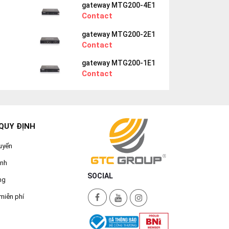
gateway MTG200-4E1
Contact
gateway MTG200-2E1
Contact
gateway MTG200-1E1
Contact
QUY ĐỊNH
uyển
ành
SOCIAL
ng
miễn phí