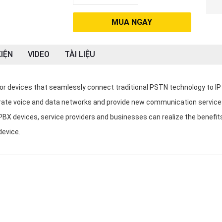
MUA NGAY
IỆN
VIDEO
TÀI LIỆU
or devices that seamlessly connect traditional PSTN technology to IP
rate voice and data networks and provide new communication service
PBX devices, service providers and businesses can realize the benefit
device.