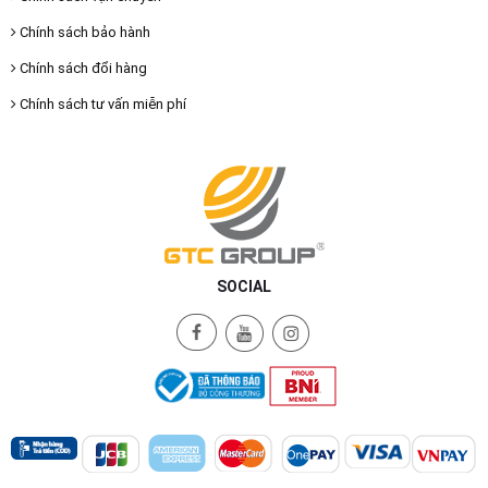
Chính sách bảo hành
Chính sách đổi hàng
Chính sách tư vấn miễn phí
SOCIAL