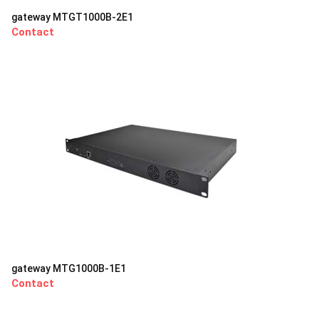
gateway MTGT1000B-2E1
Contact
gateway MTG1000B-1E1
Contact