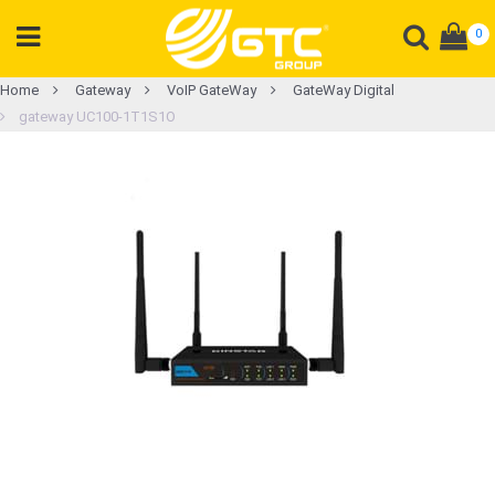
0
CATEGORY
Home
Gateway
VoIP GateWay
GateWay Digital
gateway UC100-1T1S1O
PRODUCT
Tổng
đài
Điện
thoại
Tai
nghe
Gateway
Hội
nghị
SP
khác