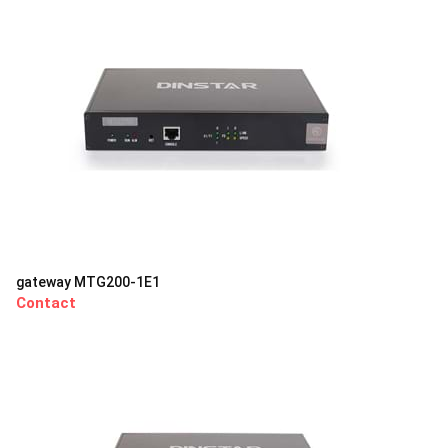
gateway MTG200-1E1
Contact