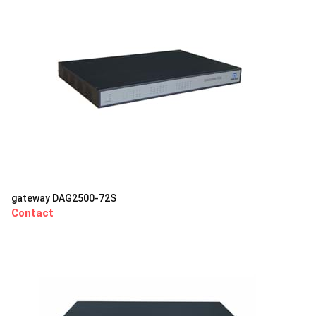
gateway DAG2500-72S
Contact