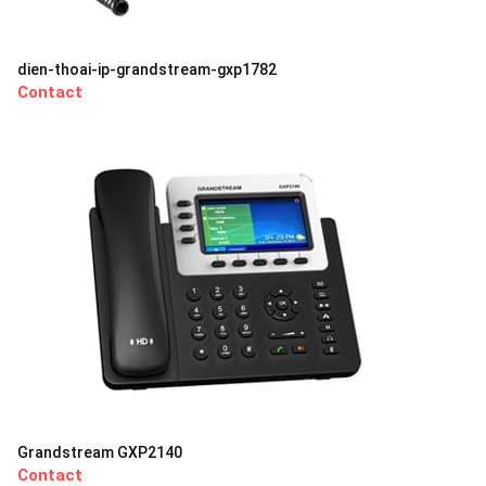
dien-thoai-ip-grandstream-gxp1782
Contact
Grandstream GXP2140
Contact