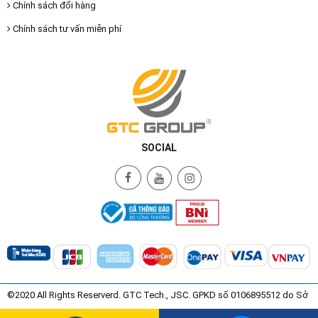
Chính sách đổi hàng
Chính sách tư vấn miễn phí
SOCIAL
©2020 All Rights Reserverd. GTC Tech., JSC. GPKD số 0106895512 do Sở
Kế Hoạch và Đầu Tư Thành Phố Hà Nội Cấp ngày 08/07/2015