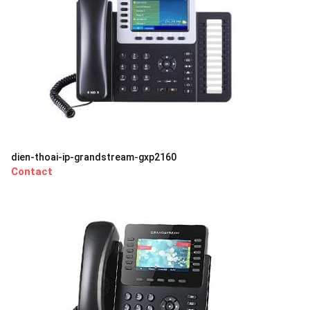
dien-thoai-ip-grandstream-gxp2160
Contact