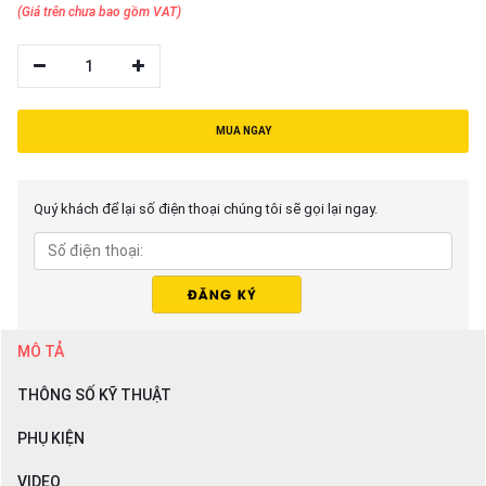
(Giá trên chưa bao gồm VAT)
1
MUA NGAY
Quý khách để lại số điện thoại chúng tôi sẽ gọi lại ngay.
MÔ TẢ
THÔNG SỐ KỸ THUẬT
PHỤ KIỆN
VIDEO