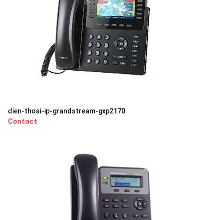
dien-thoai-ip-grandstream-gxp2170
Contact