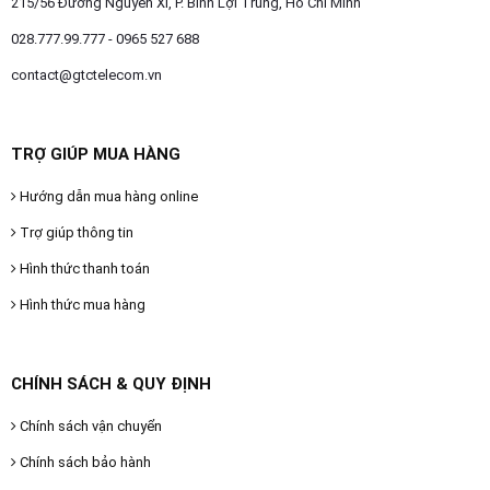
215/56 Đường Nguyễn Xí, P. Bình Lợi Trung, Hồ Chí Minh
028.777.99.777 - 0965 527 688
contact@gtctelecom.vn
TRỢ GIÚP MUA HÀNG
Hướng dẫn mua hàng online
Trợ giúp thông tin
Hình thức thanh toán
Hình thức mua hàng
CHÍNH SÁCH & QUY ĐỊNH
Chính sách vận chuyển
Chính sách bảo hành