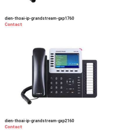
dien-thoai-ip-grandstream-gxp1760
Contact
dien-thoai-ip-grandstream-gxp2160
Contact