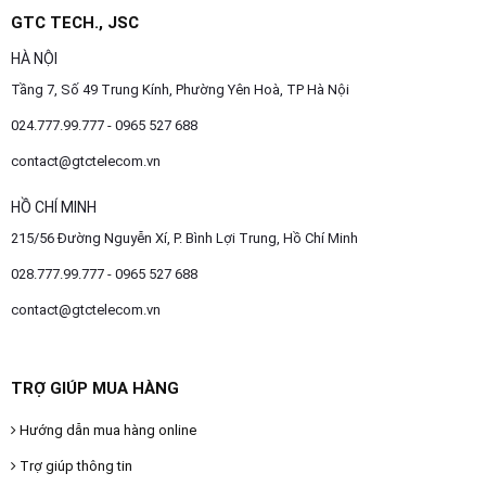
GTC TECH., JSC
HÀ NỘI
Tầng 7, Số 49 Trung Kính, Phường Yên Hoà, TP Hà Nội
024.777.99.777 - 0965 527 688
contact@gtctelecom.vn
HỒ CHÍ MINH
215/56 Đường Nguyễn Xí, P. Bình Lợi Trung, Hồ Chí Minh
028.777.99.777 - 0965 527 688
contact@gtctelecom.vn
TRỢ GIÚP MUA HÀNG
Hướng dẫn mua hàng online
Trợ giúp thông tin