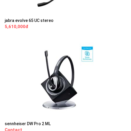
jabra evolve 65 UC stereo
5,610,000đ
sennheiser DW Pro 2 ML
Contact