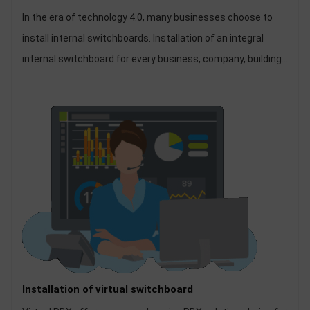
In the era of technology 4.0, many businesses choose to
install internal switchboards. Installation of an integral
internal switchboard for every business, company, building,
hotel ... But for businesses to own a good, stable internal
telephone exchange system, it is a matter of putting out
top.
Installation of virtual switchboard