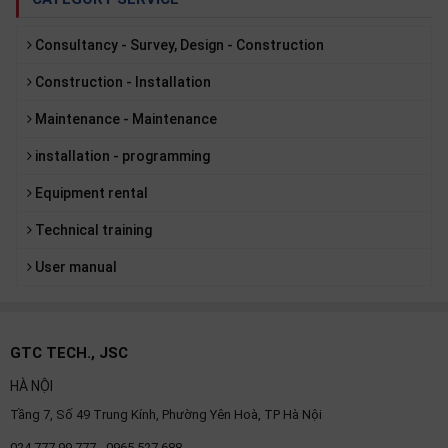
Consultancy - Survey, Design - Construction
Construction - Installation
Maintenance - Maintenance
installation - programming
Equipment rental
Technical training
User manual
GTC TECH., JSC
HÀ NỘI
Tầng 7, Số 49 Trung Kính, Phường Yên Hoà, TP Hà Nội
024.777.99.777 - 0965 527 688