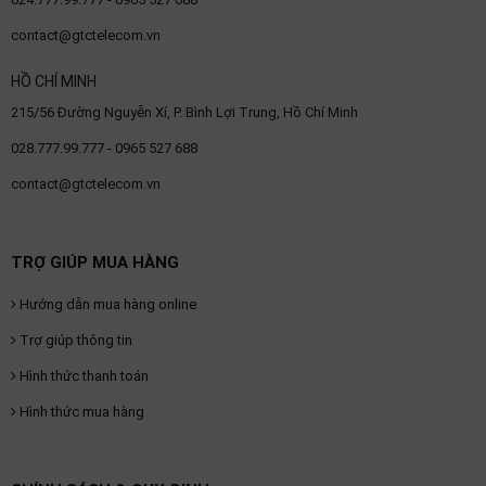
contact@gtctelecom.vn
HỒ CHÍ MINH
215/56 Đường Nguyễn Xí, P. Bình Lợi Trung, Hồ Chí Minh
028.777.99.777 - 0965 527 688
contact@gtctelecom.vn
TRỢ GIÚP MUA HÀNG
Hướng dẫn mua hàng online
Trợ giúp thông tin
Hình thức thanh toán
Hình thức mua hàng