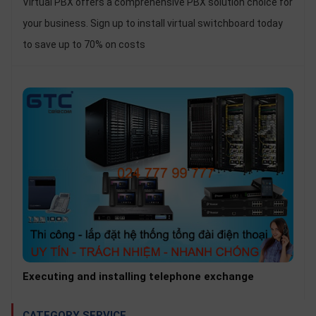
Virtual PBX offers a comprehensive PBX solution choice for
your business. Sign up to install virtual switchboard today
to save up to 70% on costs
Executing and installing telephone exchange
CATEGORY SERVICE