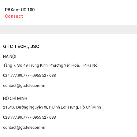
PBXact UC 100
Contact
GTC TECH., JSC
HÀ NỘI
Tầng 7, Số 49 Trung Kính, Phường Yên Hoà, TP Hà Nội
024.777.99.777 - 0965 527 688
contact@gtctelecom.vn
HỒ CHÍ MINH
215/56 Đường Nguyễn Xí, P. Bình Lợi Trung, Hồ Chí Minh
028.777.99.777 - 0965 527 688
contact@gtctelecom.vn