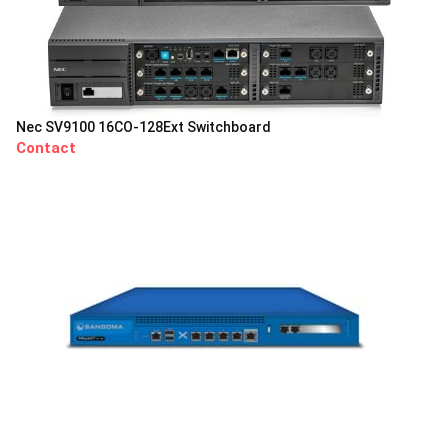
Nec SV9100 16CO-128Ext Switchboard
Contact