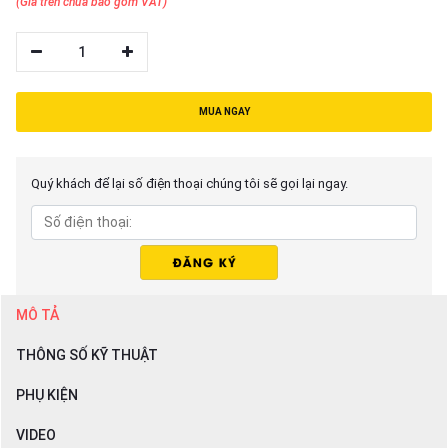
(Giá trên chưa bao gồm VAT)
1
MUA NGAY
Quý khách để lại số điện thoại chúng tôi sẽ gọi lại ngay.
MÔ TẢ
THÔNG SỐ KỸ THUẬT
PHỤ KIỆN
VIDEO