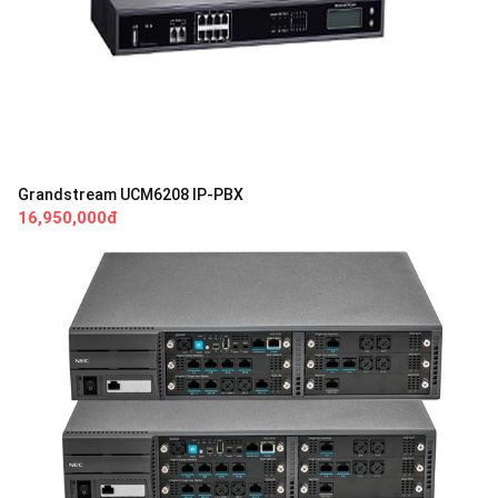
Grandstream UCM6208 IP-PBX
16,950,000đ