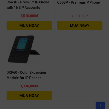
C64GP - Premium IP Phone
C66GP - Premium IP Phone
with 16 SIP Accounts
2,510,000đ
3,130,000đ
DXP60 - Color Expansion
Module for IP Phones
3,130,000đ
1