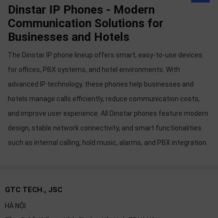
Dinstar IP Phones - Modern
Communication Solutions for
Businesses and Hotels
The Dinstar IP phone lineup offers smart, easy-to-use devices
for offices, PBX systems, and hotel environments. With
advanced IP technology, these phones help businesses and
hotels manage calls efficiently, reduce communication costs,
and improve user experience. All Dinstar phones feature modern
design, stable network connectivity, and smart functionalities
such as internal calling, hold music, alarms, and PBX integration.
GTC TECH., JSC
HÀ NỘI