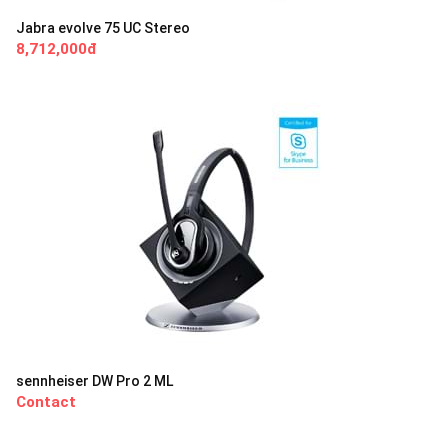
Jabra evolve 75 UC Stereo
8,712,000đ
sennheiser DW Pro 2 ML
Contact