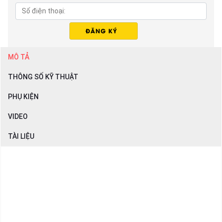
MÔ TẢ
THÔNG SỐ KỸ THUẬT
PHỤ KIỆN
VIDEO
TÀI LIỆU