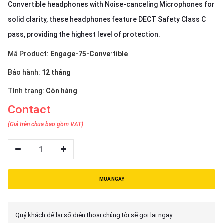
Convertible headphones with Noise-canceling Microphones for
solid clarity, these headphones feature DECT Safety Class C
pass, providing the highest level of protection.
Mã Product:
Engage-75-Convertible
Bảo hành:
12 tháng
Tình trạng:
Còn hàng
Contact
(Giá trên chưa bao gồm VAT)
1
MUA NGAY
Quý khách để lại số điện thoại chúng tôi sẽ gọi lại ngay.