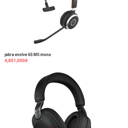
jabra evolve 65 MS mono
4,851,000đ