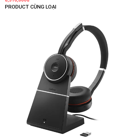
8,316,000đ
PRODUCT CÙNG LOẠI