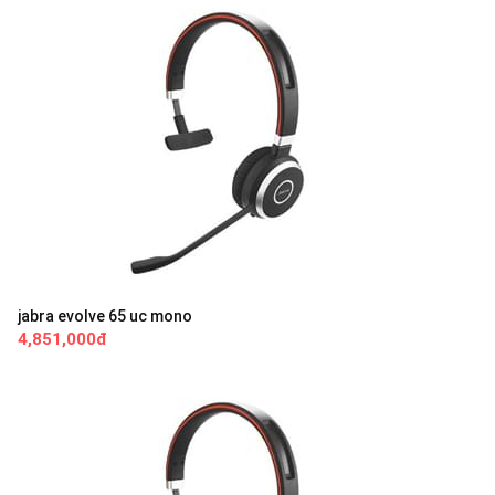
jabra evolve 65 uc mono
4,851,000đ