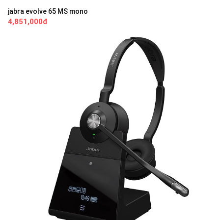
jabra evolve 65 MS mono
4,851,000đ