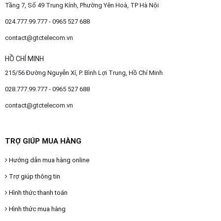
Tầng 7, Số 49 Trung Kính, Phường Yên Hoà, TP Hà Nội
024.777.99.777 - 0965 527 688
contact@gtctelecom.vn
HỒ CHÍ MINH
215/56 Đường Nguyễn Xí, P. Bình Lợi Trung, Hồ Chí Minh
028.777.99.777 - 0965 527 688
contact@gtctelecom.vn
TRỢ GIÚP MUA HÀNG
Hướng dẫn mua hàng online
Trợ giúp thông tin
Hình thức thanh toán
Hình thức mua hàng