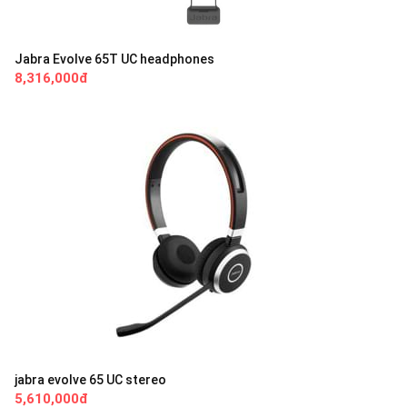
Jabra Evolve 65T UC headphones
8,316,000đ
jabra evolve 65 UC stereo
5,610,000đ