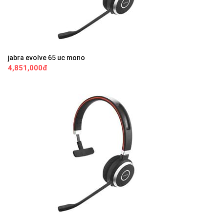
jabra evolve 65 uc mono
4,851,000đ