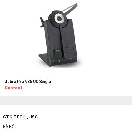
Jabra Pro 935 UC Single
Contact
GTC TECH., JSC
HÀ NỘI