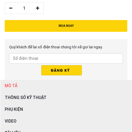
1
MUA NGAY
Quý khách để lại số điện thoại chúng tôi sẽ gọi lại ngay.
MÔ TẢ
THÔNG SỐ KỸ THUẬT
PHỤ KIỆN
VIDEO