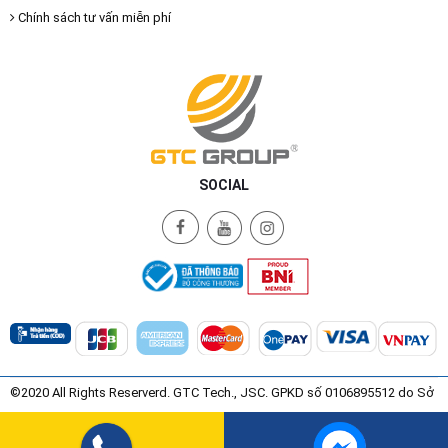
Chính sách tư vấn miễn phí
SOCIAL
©2020 All Rights Reserverd. GTC Tech., JSC. GPKD số 0106895512 do Sở
Kế Hoạch và Đầu Tư Thành Phố Hà Nội Cấp ngày 08/07/2015