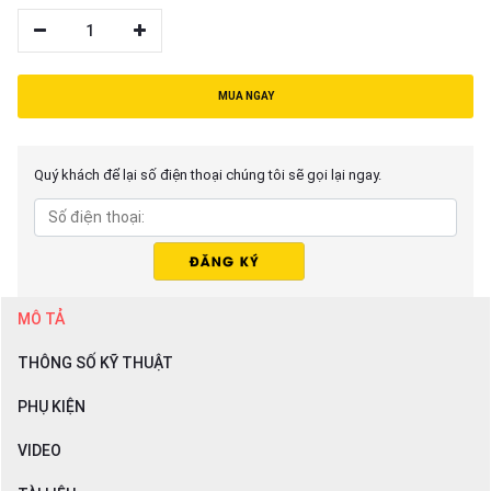
1
MUA NGAY
Quý khách để lại số điện thoại chúng tôi sẽ gọi lại ngay.
MÔ TẢ
THÔNG SỐ KỸ THUẬT
PHỤ KIỆN
VIDEO