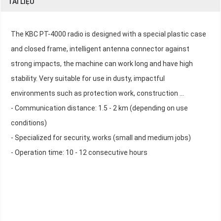
TÀI LIỆU
The KBC PT-4000 radio is designed with a special plastic case
and closed frame, intelligent antenna connector against
strong impacts, the machine can work long and have high
stability. Very suitable for use in dusty, impactful
environments such as protection work, construction ...
- Communication distance: 1.5 - 2 km (depending on use
conditions)
- Specialized for security, works (small and medium jobs)
- Operation time: 10 - 12 consecutive hours