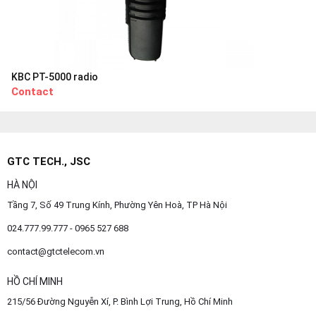
KBC PT-5000 radio
Contact
GTC TECH., JSC
HÀ NỘI
Tầng 7, Số 49 Trung Kính, Phường Yên Hoà, TP Hà Nội
024.777.99.777 - 0965 527 688
contact@gtctelecom.vn
HỒ CHÍ MINH
215/56 Đường Nguyễn Xí, P. Bình Lợi Trung, Hồ Chí Minh