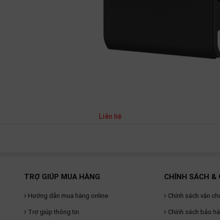
Liên hệ
TRỢ GIÚP MUA HÀNG
CHÍNH SÁCH & 
Hướng dẫn mua hàng online
Chính sách vận ch
Trợ giúp thông tin
Chính sách bảo h