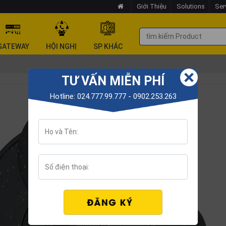
Giới Thiệu
Solutions
Ser
GATEWAY
HỘI NGHỊ
SP KHÁC
TƯ VẤN MIỄN PHÍ
Hotline: 024.777.99.777 - 0902.253.263