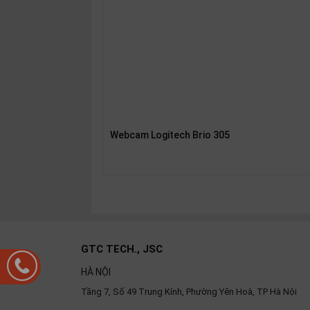
Webcam Logitech Brio 305
GTC TECH., JSC
HÀ NỘI
Tầng 7, Số 49 Trung Kính, Phường Yên Hoà, TP Hà Nội